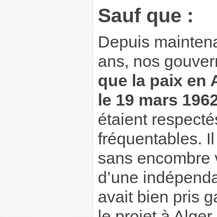
Sauf que :
Depuis maintena
ans, nos gouver
que la paix en
le 19 mars 196
étaient respect
fréquentables. Il 
sans encombre ve
d’une indépenda
avait bien pris 
le projet à Alger