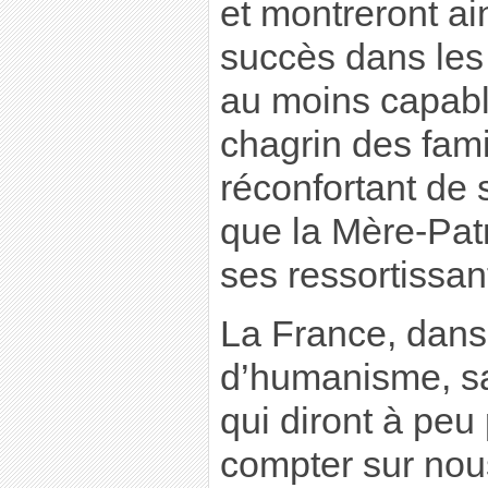
et montreront ai
succès dans les 
au moins capabl
chagrin des famil
réconfortant de 
que la Mère-Patr
ses ressortissan
La France, dans
d’humanisme, sa
qui diront à peu
compter sur no