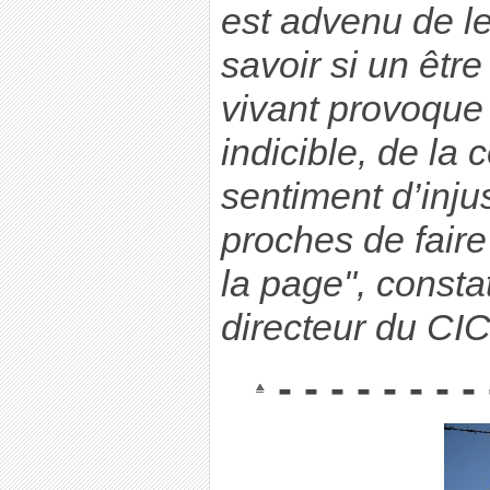
est advenu de l
savoir si un être
vivant provoque
indicible, de la 
sentiment d’inju
proches de faire 
la page", consta
directeur du CI
- - - - - - - - 