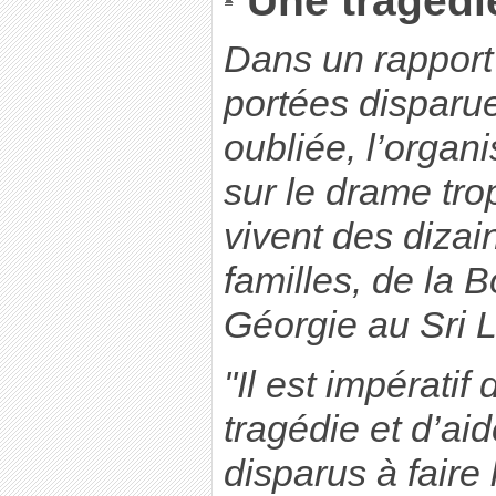
Une tragédi
Dans un rapport 
portées disparue
oubliée, l’organis
sur le drame tro
vivent des dizai
familles, de la 
Géorgie au Sri 
"Il est impératif 
tragédie et d’aid
disparus à faire 