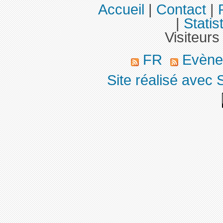
Accueil
|
Contact
|
|
Statis
Visiteurs
FR
Evène
Site réalisé avec 