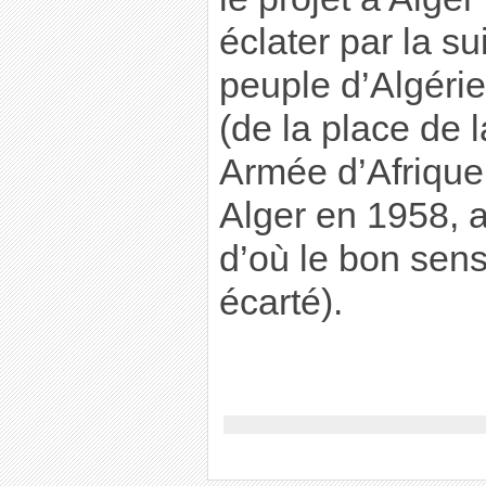
éclater par la s
peuple d’Algérie 
(de la place de 
Armée d’Afrique,
Alger en 1958, a
d’où le bon sens 
écarté).