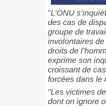
"
L’ONU s’inquiè
des cas de dispar
groupe de travail
involontaires d
droits de l’hom
exprime son inq
croissant de cas
forcées dans le
"Les victimes de
dont on ignore o