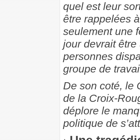
quel est leur sor
être rappelées à
seulement une f
jour devrait êtr
personnes dispar
groupe de travai
De son coté, le 
de la Croix-Ro
déplore le manq
politique de s’a