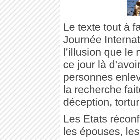
Le texte tout à f
Journée Interna
l’illusion que l
ce jour là d’avo
personnes enlev
la recherche fait
déception, tortur
Les Etats réconf
les épouses, les