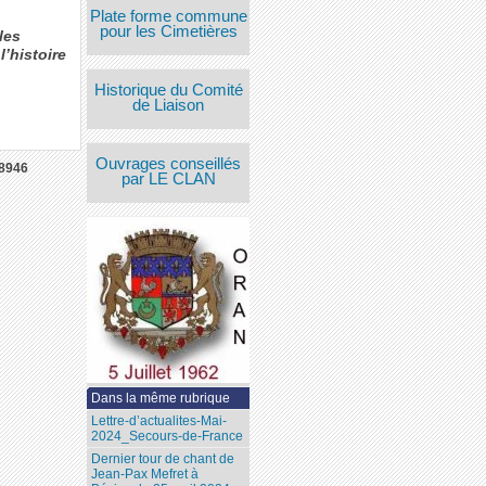
Plate forme commune
pour les Cimetières
les
’histoire
Historique du Comité
de Liaison
Ouvrages conseillés
8946
par LE CLAN
Dans la même rubrique
Lettre-d’actualites-Mai-
2024_Secours-de-France
Dernier tour de chant de
Jean-Pax Mefret à