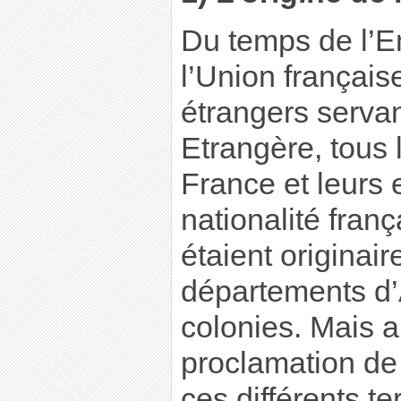
Du temps de l’Em
l’Union français
étrangers servan
Etrangère, tous 
France et leurs 
nationalité fran
étaient originai
départements d’
colonies. Mais 
proclamation de
ces différents ter