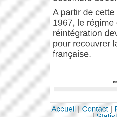
A partir de cett
1967, le régime 
réintégration dev
pour recouvrer l
française.
pu
Accueil
|
Contact
|
|
Statis