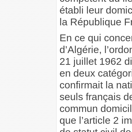
établi leur domici
la République F
En ce qui conce
d’Algérie, l’or
21 juillet 1962 d
en deux catégorie
confirmait la nat
seuls français de
commun domicili
que l’article 2 