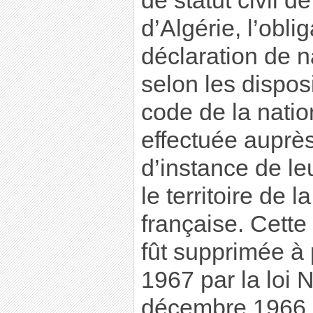
de statut civil de
d’Algérie, l’obli
déclaration de n
selon les disposi
code de la natio
effectuée auprès
d’instance de leu
le territoire de 
française. Cette
fût supprimée à 
1967 par la loi 
décembre 1966.