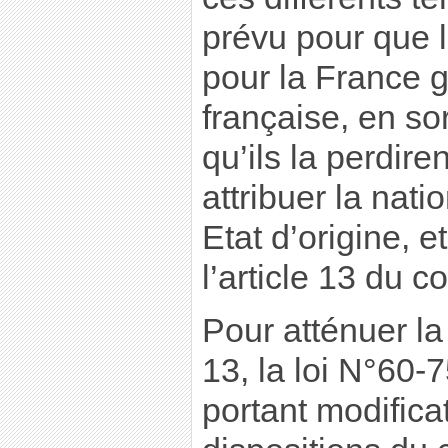
prévu pour que 
pour la France g
française, en so
qu’ils la perdire
attribuer la nati
Etat d’origine, e
l’article 13 du c
Pour atténuer la 
13, la loi N°60-7
portant modifica