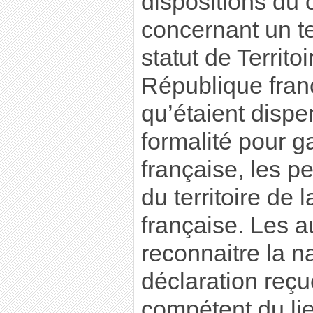
dispositions du 
concernant un ter
statut de Territo
République fran
qu’étaient dispe
formalité pour ga
française, les p
du territoire de
française. Les a
reconnaitre la na
déclaration reçu
compétent du lie