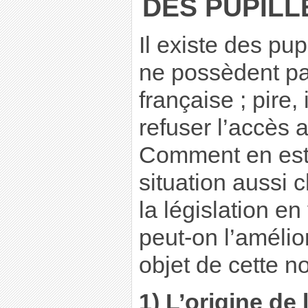
DES PUPILL
Il existe des pup
ne possèdent pas
française ; pire, 
refuser l’accès a
Comment en est-
situation aussi 
la législation 
peut-on l’amélior
objet de cette no
1) L’origine de 