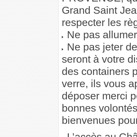
Grand Saint Jea
respecter les rè
Ne pas allumer
Ne pas jeter de 
seront à votre d
des containers p
verre, ils vous a
déposer merci po
bonnes volontés
bienvenues pour
L’accès au Châ