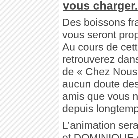
vous charger.
Des boissons fr
vous seront pro
Au cours de cet
retrouverez dan
de « Chez Nous 
aucun doute des
amis que vous n
depuis longtemp
L’animation se
et DOMINIQUE q