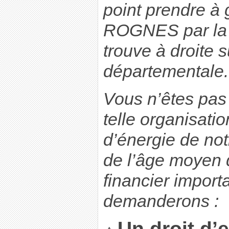
point prendre à 
ROGNES par la 
trouve à droite s
départementale.
Vous n’êtes pas
telle organisat
d’énergie de not
de l’âge moyen d
financier import
demanderons :
Un droit d’e