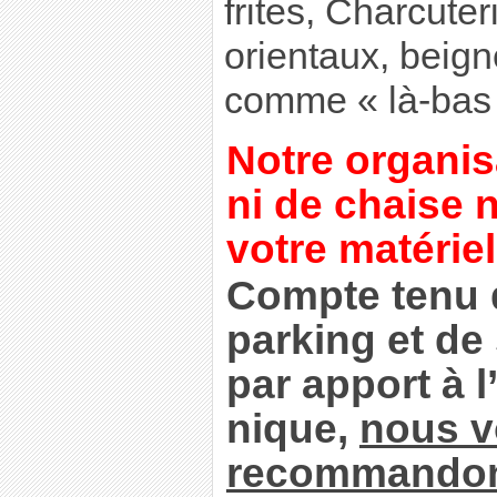
frites, Charcute
orientaux, beign
comme « là-bas 
Notre organis
ni de chaise n
votre matériel
Compte tenu 
parking et de
par apport à l
nique,
nous 
recommandons