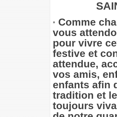
SAI
Comme cha
vous attend
pour vivre ce
festive et con
attendue, a
vos amis, enf
enfants afin 
tradition et 
toujours viv
de notre qua