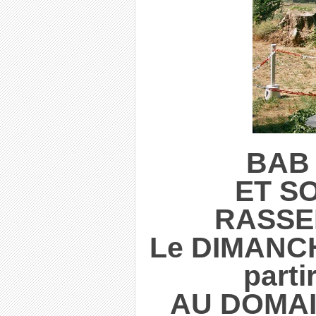
BAB
ET S
RASSE
Le DIMANCH
parti
AU DOMA