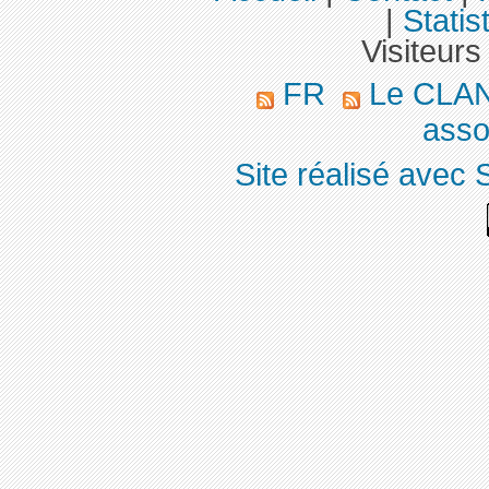
|
Statis
Visiteurs
FR
Le CLA
asso
Site réalisé avec 