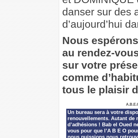
danser sur des ai
d’aujourd’hui d
Nous espérons 
au rendez-vou
sur votre prése
comme d’habit
tous le plaisir 
A.B.E.
Un bureau sera à votre dispo
renouvellements. Autant de 
d’adhésions ! Bab el Oued ne
vous pour que l’A B E O pour
nous puissions nous retrouv