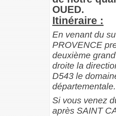
OUED.
Itinéraire :
En venant du su
PROVENCE prend
deuxième grand 
droite la direc
D543 le domaine
départementale.
Si vous venez d
après SAINT C