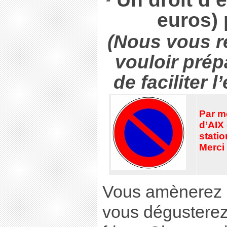
euros) 
(Nous vous r
vouloir prépa
de faciliter l
Par m
d’AIX
statio
Merci
Vous amènerez 
vous dégusterez