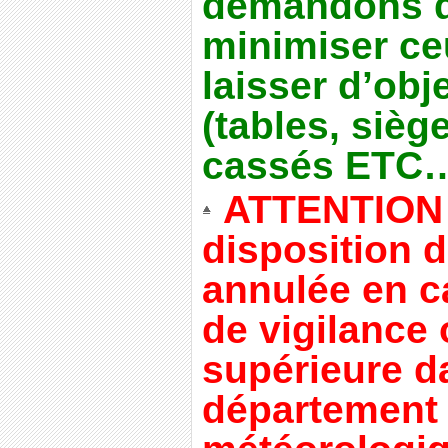
demandons de
minimiser ce
laisser d’ob
(tables, sièg
cassés ETC
ATTENTION 
disposition 
annulée en c
de vigilance
supérieure d
département 