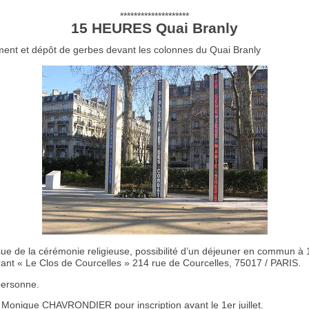
********************
15 HEURES Quai Branly
ment et dépôt de gerbes devant les colonnes du Quai Branly
ssue de la cérémonie religieuse, possibilité d’un déjeuner en commun à
rant « Le Clos de Courcelles » 214 rue de Courcelles, 75017 / PARIS.
personne.
 Monique CHAVRONDIER pour inscription avant le 1er juillet.