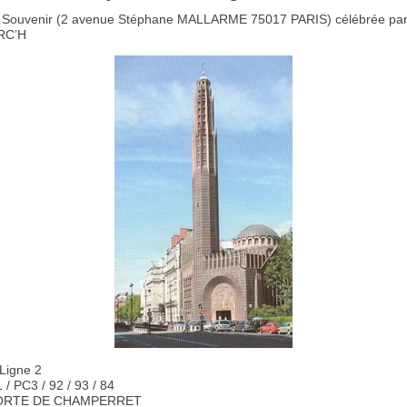
Souvenir (2 avenue Stéphane MALLARME 75017 PARIS) célébrée par
RC’H
Ligne 2
/ PC3 / 92 / 93 / 84
 PORTE DE CHAMPERRET