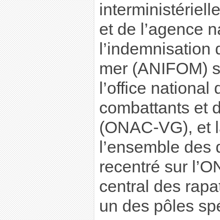
interministériell
et de l’agence n
l’indemnisation 
mer (ANIFOM) se
l’office national
combattants et 
(ONAC-VG), et l
l’ensemble des d
recentré sur l’
central des rapa
un des pôles spéc