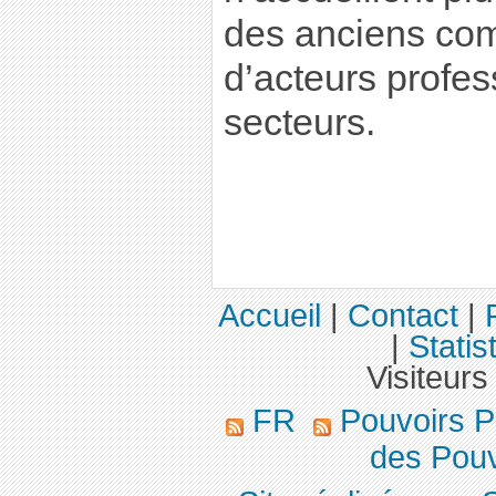
des anciens com
d’acteurs profes
secteurs.
Accueil
|
Contact
|
|
Statis
Visiteurs
FR
Pouvoirs P
des Pouv