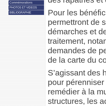
Commémorations
PHOTOS ET VIDEOS
Pour les bénéfic
BIBLIOGRAPHIE
permettront de si
démarches et de 
traitement, not
demandes de pen
de la carte du c
S’agissant des h
pour pérenniser 
remédier à la mul
structures, les a