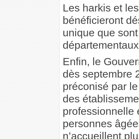
Les harkis et les
bénéficieront d
unique que sont 
départementaux d
Enfin, le Gouve
dès septembre 20
préconisé par le
des établisseme
professionnelle
personnes âgée
n’accueillent p