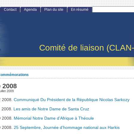
Contact
Agenda
Plan du site
En résumé
Comité de liaison (CLAN
Commémorations
 2008
uillet 2009
2 2008.
Communiqué Du Président de la République Nicolas Sarkozy
1 2008.
Les amis de Notre Dame de Santa Cruz
0 2008.
Mémorial Notre Dame d’Afrique à Théoule
9 2008.
25 Septembre, Journée d’hommage national aux Harkis