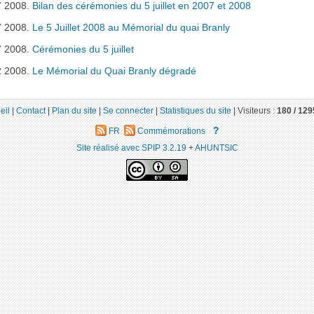
7 2008.
Bilan des cérémonies du 5 juillet en 2007 et 2008
7 2008.
Le 5 Juillet 2008 au Mémorial du quai Branly
7 2008.
Cérémonies du 5 juillet
2 2008.
Le Mémorial du Quai Branly dégradé
eil
|
Contact
|
Plan du site
|
Se connecter
|
Statistiques du site
|
Visiteurs :
180 /
129
?
FR
Commémorations
Site réalisé avec SPIP 3.2.19
+
AHUNTSIC