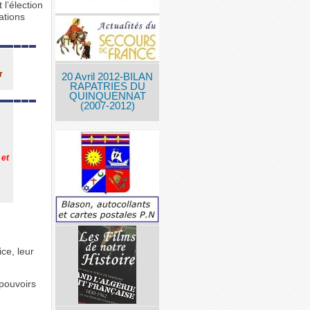
 l’élection
ations
r
20 Avril 2012-BILAN
RAPATRIES DU
QUINQUENNAT
(2007-2012)
 et
e
ce, leur
pouvoirs