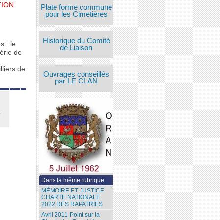
TION
Plate forme commune
pour les Cimetières
Historique du Comité
s : le
de Liaison
gérie de
lliers de
Ouvrages conseillés
par LE CLAN
i
Dans la même rubrique
MÉMOIRE ET JUSTICE
CHARTE NATIONALE
2022 DES RAPATRIES
Avril 2011-Point sur la