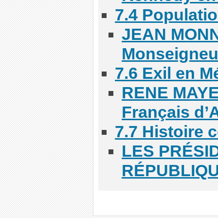
7.4 Populatio
JEAN MONN
Monseigneur
7.6 Exil en M
RENE MAYER
Français d’
7.7 Histoire
LES PRÉSI
RÉPUBLIQU