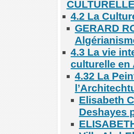
CULTURELLE
4.2 La Cultur
GERARD RO
Algérianism
4.3 La vie int
culturelle en
4.32 La Pein
l’Architecht
Elisabeth 
Deshayes p
ELISABETH