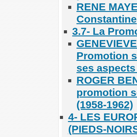
RENE MAYER
Constantine
3.7- La Prom
GENEVIEVE
Promotion so
ses aspects 
ROGER BEN
promotion s
(1958-1962)
4- LES EURO
(PIEDS-NOIRS