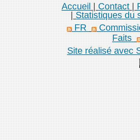
Accueil
|
Contact
|
|
Statistiques du s
FR
Commission
Faits
Site réalisé avec 