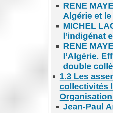
RENE MAYER
Algérie et l
MICHEL LAG
l’indigénat 
RENE MAYER 
l’Algérie. E
double coll
1.3 Les asse
collectivités 
Organisation
Jean-Paul An