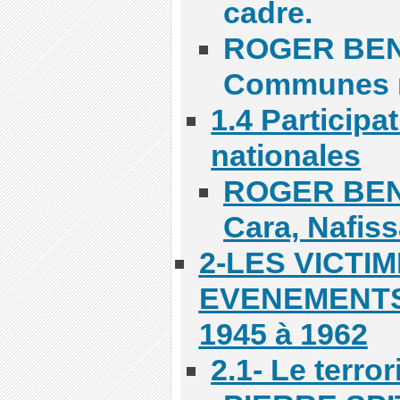
cadre.
ROGER BEN
Communes 
1.4 Participa
nationales
ROGER BEN
Cara, Nafiss
2-LES VICTIM
EVENEMENTS
1945 à 1962
2.1- Le terro