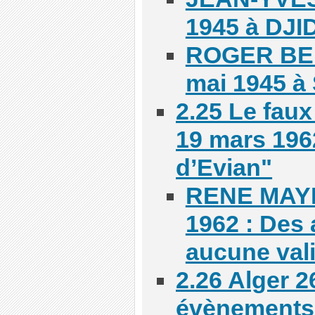
1945 à DJI
ROGER BE
mai 1945 à 
2.25 Le faux
19 mars 196
d’Evian"
RENE MAYE
1962 : Des
aucune vali
2.26 Alger 2
évènements 