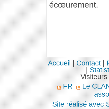
écœurement.
Accueil
|
Contact
|
|
Statis
Visiteurs
FR
Le CLA
asso
Site réalisé avec 