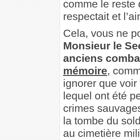
comme le reste d
respectait et l’ai
Cela, vous ne po
Monsieur le Sec
anciens combat
mémoire
, comm
ignorer que voir
lequel ont été p
crimes sauvages
la tombe du sold
au cimetière mi