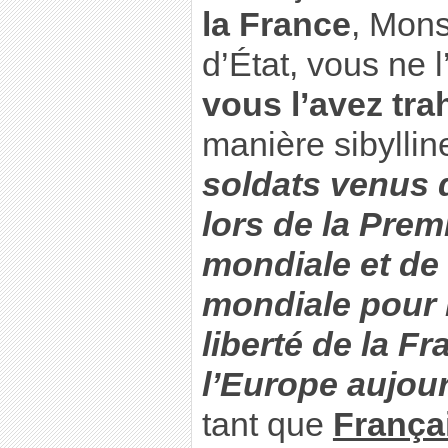
la France
, Mons
d’État, vous ne 
vous l’avez tra
manière sibyllin
soldats venus 
lors de la Prem
mondiale et de
mondiale pour n
liberté de la Fr
l’Europe aujour
tant que
França