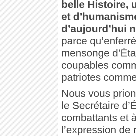
belle Histoire,
et d’humanism
d’aujourd’hui n
parce qu’enferr
mensonge d’État,
coupables comme
patriotes comme
Nous vous prion
le Secrétaire d’
combattants et 
l’expression de 