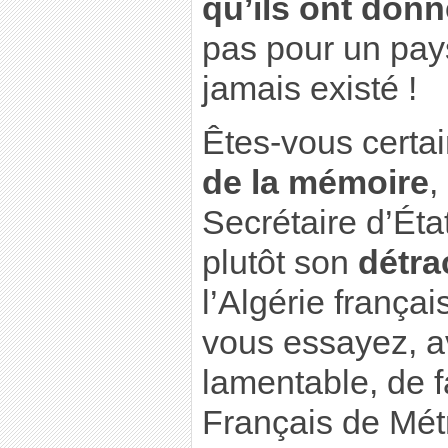
qu’ils ont donn
pas pour un pays
jamais existé !
Êtes-vous certai
de la mémoire
,
Secrétaire d’Éta
plutôt son
détra
l’Algérie françai
vous essayez, 
lamentable, de f
Français de Mé