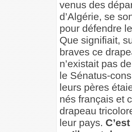
venus des dépar
d’Algérie, se s
pour défendre l
Que signifiait, 
braves ce drape
n’existait pas d
le Sénatus-consu
leurs pères étai
nés français et c
drapeau tricolor
leur pays.
C’est