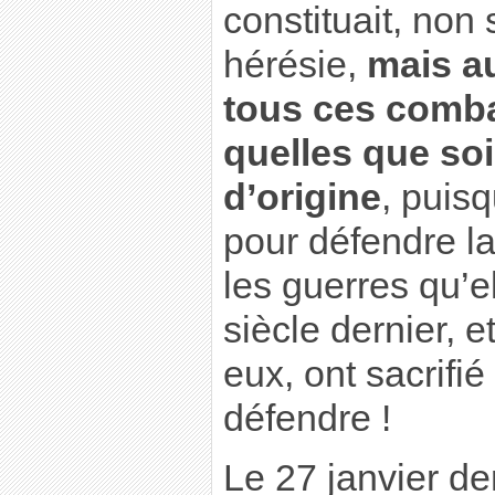
constituait, non
hérésie,
mais a
tous ces comba
quelles que soi
d’origine
, puisq
pour défendre l
les guerres qu’
siècle dernier, e
eux, ont sacrifié
défendre !
Le 27 janvier de