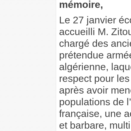
mémoire,
Le 27 janvier éc
accueilli M. Zito
chargé des anci
prétendue armée
algérienne, laqu
respect pour les 
après avoir mené
populations de l
française, une ac
et barbare, multi