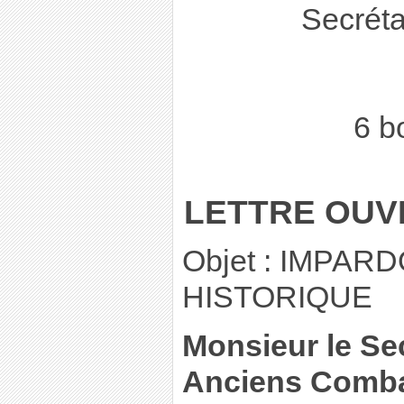
Secréta
6 b
LETTRE OUV
Objet : IMPA
HISTORIQUE
Monsieur le Sec
Anciens Combat