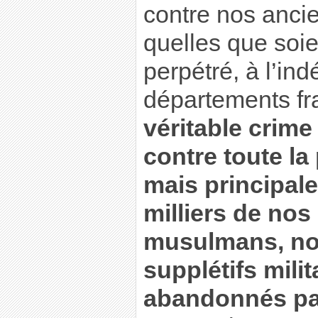
contre nos anci
quelles que soie
perpétré, à l’i
départements fra
véritable crime
contre toute la 
mais principal
milliers de nos
musulmans, no
supplétifs mili
abandonnés pa