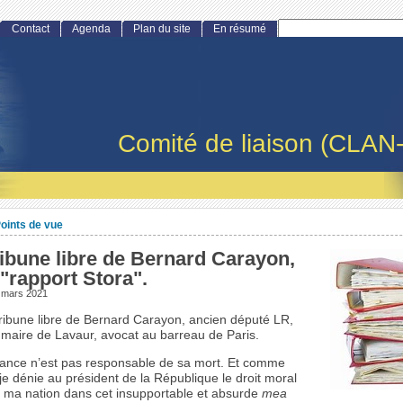
Contact
Agenda
Plan du site
En résumé
Comité de liaison (CLAN
oints de vue
ibune libre de Bernard Carayon,
 "rapport Stora".
 mars 2021
ribune libre de Bernard Carayon, ancien député LR,
maire de Lavaur, avocat au barreau de Paris.
rance n’est pas responsable de sa mort. Et comme
je dénie au président de la République le droit moral
 ma nation dans cet insupportable et absurde
mea