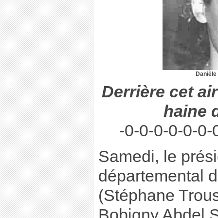
Danièle
Derrière cet ai
haine 
-0-0-0-0-0-0-
Samedi, le prési
départemental d
(Stéphane Trouss
Bobigny Abdel S