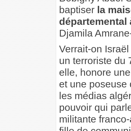
baptiser
la mai
départemental
Djamila Amrane
Verrait-on Isra
un terroriste du
elle, honore une
et une poseuse
les médias algé
pouvoir qui parl
militante franco
fille de communi