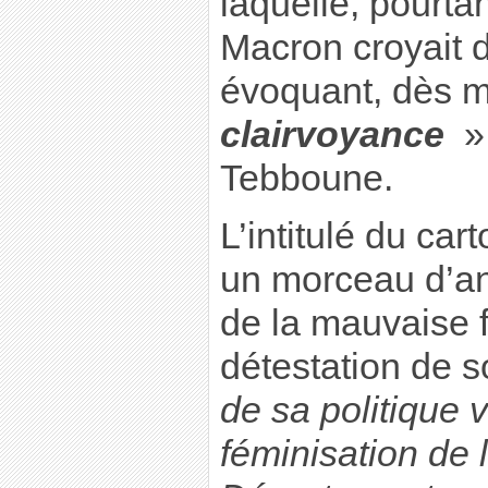
laquelle, pourtan
Macron croyait 
évoquant, dès ma
clairvoyance
»
Tebboune.
L’intitulé du cart
un morceau d’ant
de la mauvaise fo
détestation de s
de sa politique 
féminisation de 