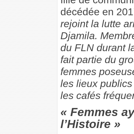
décédée en 201
rejoint la lutte
Djamila. Membr
du FLN durant la 
fait partie du g
femmes poseus
les lieux publics
les cafés fréque
« Femmes ay
l’Histoire »