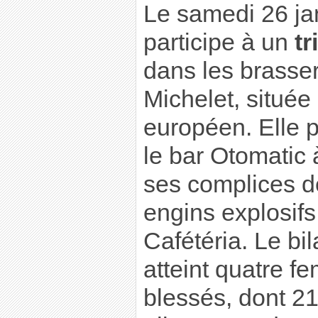
Le samedi 26 jan
participe à un
tr
dans les brasser
Michelet, située
européen. Elle
le bar Otomatic 
ses complices d
engins explosifs
Cafétéria. Le bi
atteint quatre f
blessés, dont 2