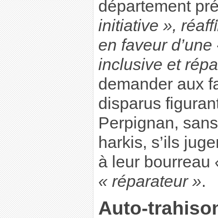
département pr
initiative », r
en faveur d’une 
inclusive et rép
demander aux fa
disparus figuran
Perpignan, sans
harkis, s’ils ju
à leur bourreau
« réparateur »
.
Auto-trahiso