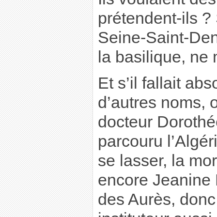
prétendent-ils ? 
Seine-Saint-Den
la basilique, ne
Et s’il fallait a
d’autres noms, on
docteur Dorothée
parcouru l’Algér
se lasser, la mor
encore Jeanine M
des Aurès, donc 