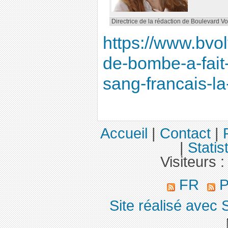
Directrice de la rédaction de Boulevard Volt
https://www.bvol
de-bombe-a-fait-
sang-francais-la
Accueil
|
Contact
|
|
Statis
Visiteurs 
FR
P
Site réalisé avec 