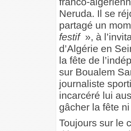
franco-algérienn
Neruda. Il se réj
partagé un mom
festif
», à l’invi
d’Algérie en Sei
la fête de l’in
sur Boualem Sans
journaliste spor
incarcéré lui aus
gâcher la fête ni
Toujours sur le c