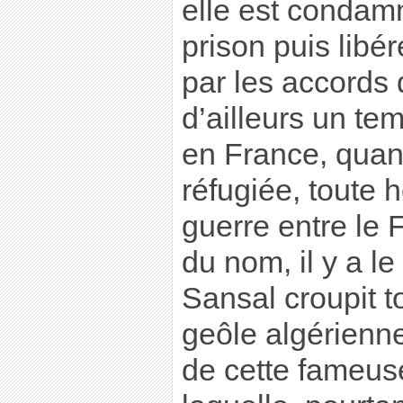
elle est condam
prison puis libé
par les accords 
d’ailleurs un tem
en France, quand
réfugiée, toute h
guerre entre le 
du nom, il y a 
Sansal croupit 
geôle algérienne
de cette fameuse