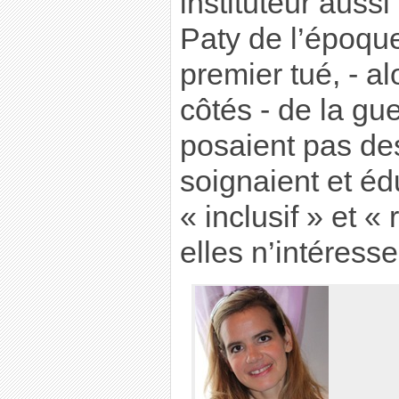
instituteur auss
Paty de l’époque
premier tué, - al
côtés - de la gue
posaient pas de
soignaient et éd
« inclusif » et «
elles n’intéresse