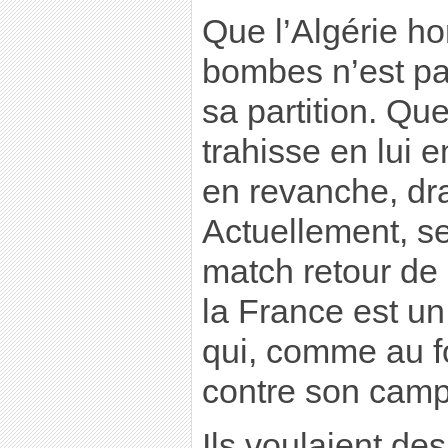
Que l’Algérie h
bombes n’est pa
sa partition. Qu
trahisse en lui e
en revanche, dr
Actuellement, se
match retour de 
la France est u
qui, comme au f
contre son camp
Ils voulaient d