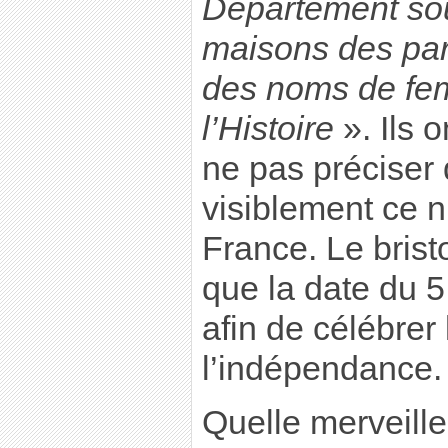
Département so
maisons des pa
des noms de fe
l’Histoire
». Ils o
ne pas préciser q
visiblement ce n’
France. Le brist
que la date du 5 
afin de célébrer 
l’indépendance.
Quelle merveille