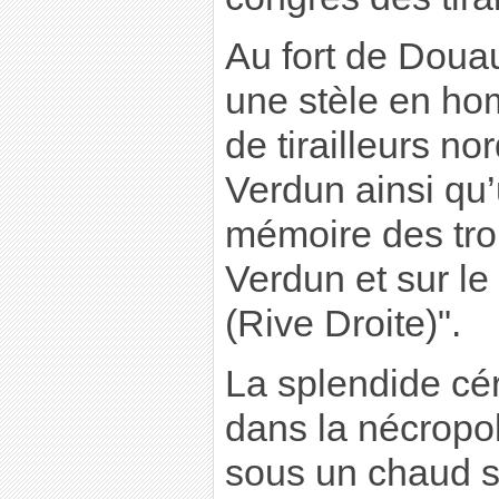
Au fort de Doua
une stèle en h
de tirailleurs no
Verdun ainsi qu
mémoire des tro
Verdun et sur le
(Rive Droite)".
La splendide cé
dans la nécrop
sous un chaud so