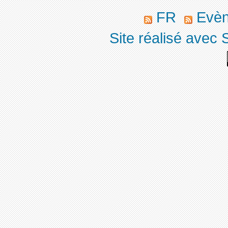
FR
Evè
Site réalisé avec 