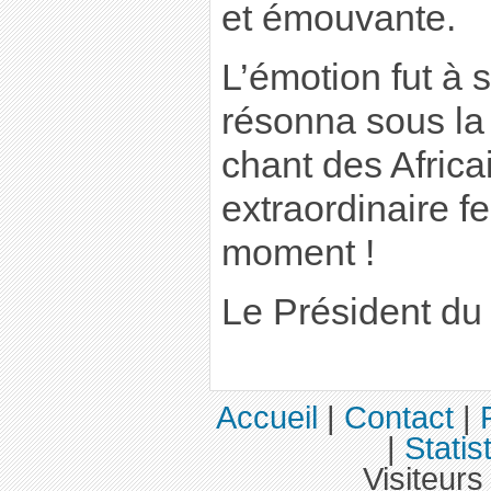
et émouvante.
L’émotion fut à
résonna sous la 
chant des Afric
extraordinaire f
moment !
Le Président du
Accueil
|
Contact
|
|
Statis
Visiteurs