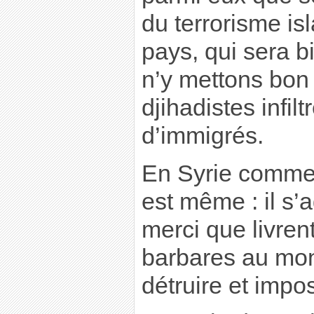
du terrorisme is
pays, qui sera bi
n’y mettons bon 
djihadistes infilt
d’immigrés.
En Syrie comme
est même : il s’
merci que livren
barbares au mond
détruire et impos