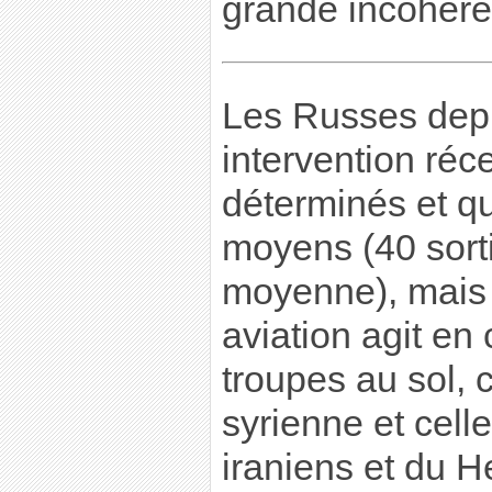
grande incohére
Les Russes depu
intervention réce
déterminés et qu
moyens (40 sorti
moyenne), mais 
aviation agit en
troupes au sol, 
syrienne et celle
iraniens et du H