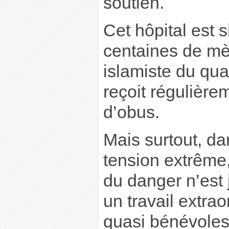
soutien.
Cet hôpital est 
centaines de mèt
islamiste du quar
reçoit régulière
d’obus.
Mais surtout, d
tension extrême
du danger n’est j
un travail extrao
quasi bénévoles