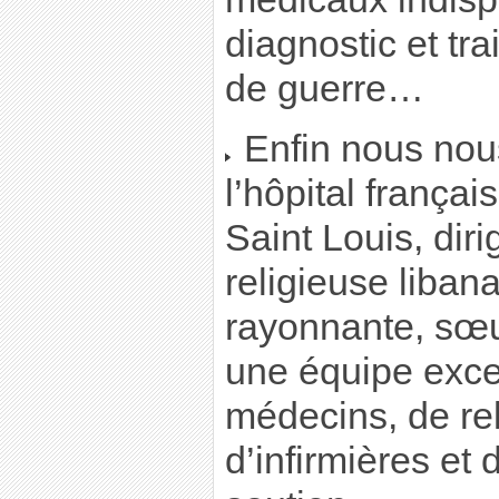
diagnostic et tr
de guerre…
Enfin nous no
l’hôpital françai
Saint Louis, dir
religieuse libana
rayonnante, sœu
une équipe exce
médecins, de rel
d’infirmières et