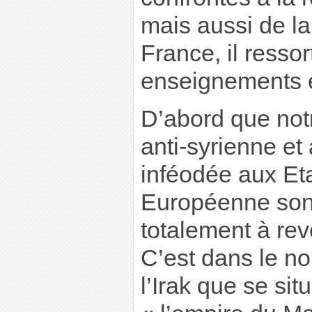
mais aussi de la
France, il resso
enseignements é
D’abord que notr
anti-syrienne et
inféodée aux Eta
Européenne son 
totalement à revo
C’est dans le no
l’Irak que se sit