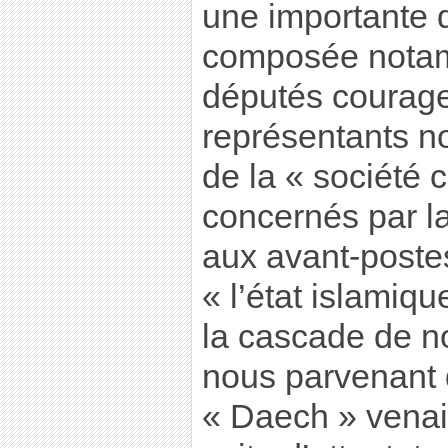
une importante 
composée notam
députés courage
représentants n
de la « société c
concernés par la
aux avant-postes
« l’état islamiq
la cascade de n
nous parvenant 
« Daech » venai