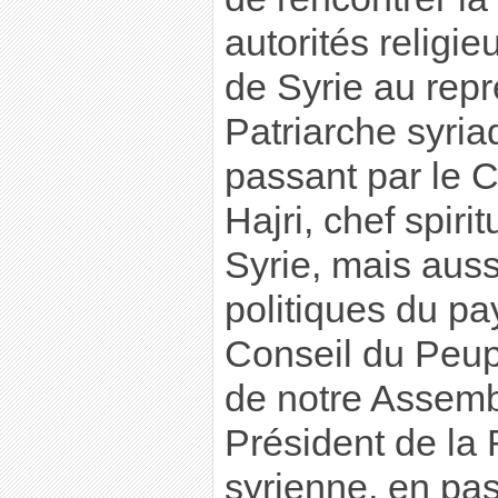
autorités religi
de Syrie au rep
Patriarche syri
passant par le 
Hajri, chef spir
Syrie, mais auss
politiques du pa
Conseil du Peupl
de notre Assemb
Président de la
syrienne, en pa