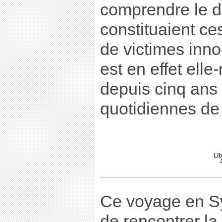
comprendre le 
constituaient ce
de victimes inno
est en effet ell
depuis cinq ans
quotidiennes de 
Lib
Ce voyage en Sy
de rencontrer la 