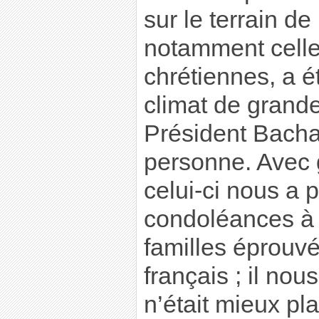
sur le terrain de 
notamment celle
chrétiennes, a 
climat de grande
Président Bacha
personne. Avec g
celui-ci nous a 
condoléances à l
familles éprouv
français ; il nou
n’était mieux pl