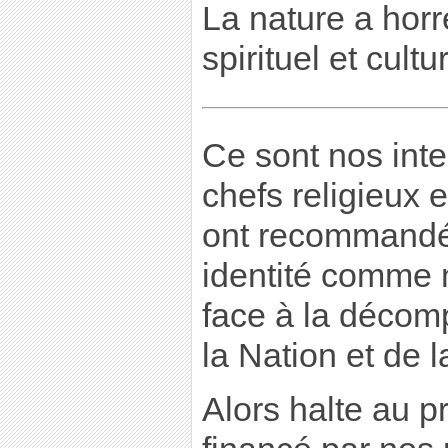
La nature a horr
spirituel et cult
Ce sont nos inte
chefs religieux e
ont recommandé 
identité comme 
face à la décomp
la Nation et de l
Alors halte au p