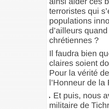
ainsi aider ces 
terroristes qui 
populations inn
d’ailleurs quand
chrétiennes ?
Il faudra bien q
claires soient d
Pour la vérité de
l’Honneur de la
Et puis, nous av
militaire de Tic