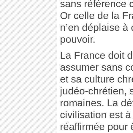
sans référence c
Or celle de la F
n’en déplaise à 
pouvoir.
La France doit d
assumer sans co
et sa culture ch
judéo-chrétien, 
romaines. La dé
civilisation est à
réaffirmée pour