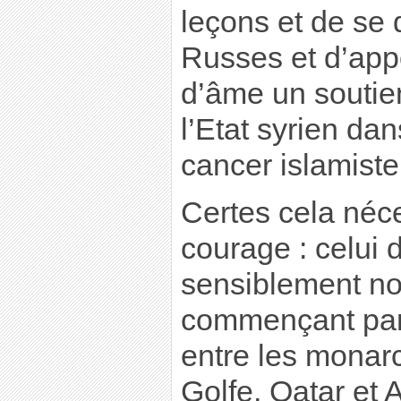
leçons et de se 
Russes et d’appo
d’âme un soutien
l’Etat syrien dan
cancer islamiste
Certes cela néce
courage : celui 
sensiblement no
commençant par 
entre les monarc
Golfe, Qatar et 