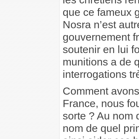
que ce fameux g
Nosra n’est autr
gouvernement fr
soutenir en lui 
munitions a de q
interrogations trè
Comment avons-
France, nous fo
sorte ? Au nom 
nom de quel pri