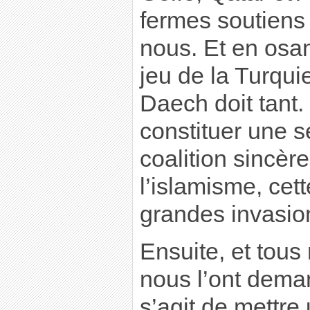
fermes soutiens 
nous. Et en osa
jeu de la Turqu
Daech doit tant. 
constituer une 
coalition sincère
l’islamisme, ce
grandes invasio
Ensuite, et tous
nous l’ont dema
s’agit de mettre