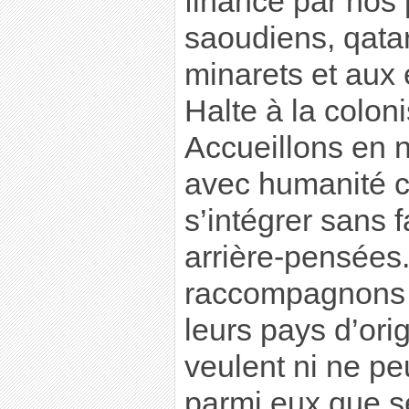
financé par nos 
saoudiens, qatar
minarets et aux
Halte à la colon
Accueillons en 
avec humanité c
s’intégrer sans 
arrière-pensées
raccompagnons 
leurs pays d’ori
veulent ni ne pe
parmi eux que se