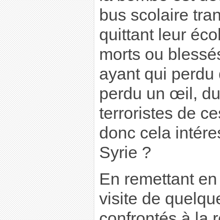
bus scolaire tra
quittant leur éco
morts ou blessés
ayant qui perdu
perdu un œil, du
terroristes de 
donc cela intéres
Syrie ?
En remettant en 
visite de quelqu
confrontés à la r