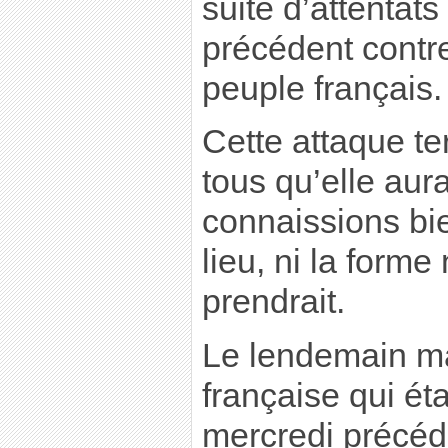
suite d’attentats
précédent contre
peuple français.
Cette attaque te
tous qu’elle aur
connaissions bien
lieu, ni la forme
prendrait.
Le lendemain ma
française qui éta
mercredi précéde