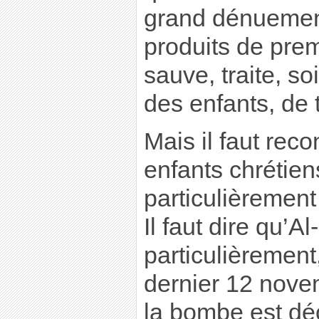
grand dénuemen
produits de pre
sauve, traite, so
des enfants, de 
Mais il faut reco
enfants chrétien
particulièremen
Il faut dire qu’A
particulièremen
dernier 12 nove
la bombe est dé