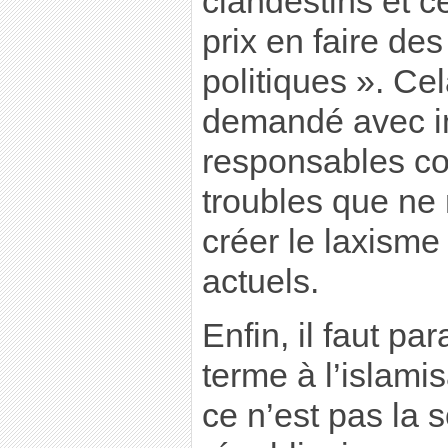
clandestins et c
prix en faire des
politiques ». Ce
demandé avec in
responsables co
troubles que ne
créer le laxisme
actuels.
Enfin, il faut pa
terme à l’islami
ce n’est pas la s