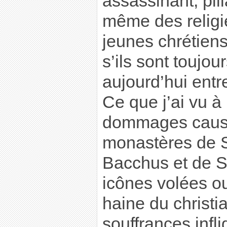
assassinant, pill
même des religi
jeunes chrétiens
s’ils sont toujou
aujourd’hui entr
Ce que j’ai vu à
dommages causé
monastères de S
Bacchus et de S
icônes volées o
haine du christi
souffrances infl