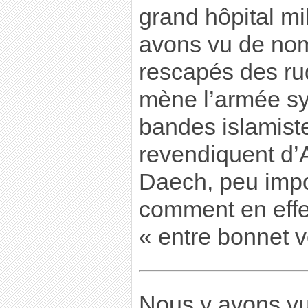
grand hôpital mi
avons vu de no
rescapés des r
mène l’armée sy
bandes islamiste
revendiquent d’
Daech, peu impor
comment en effet
« entre bonnet v
Nous y avons vu