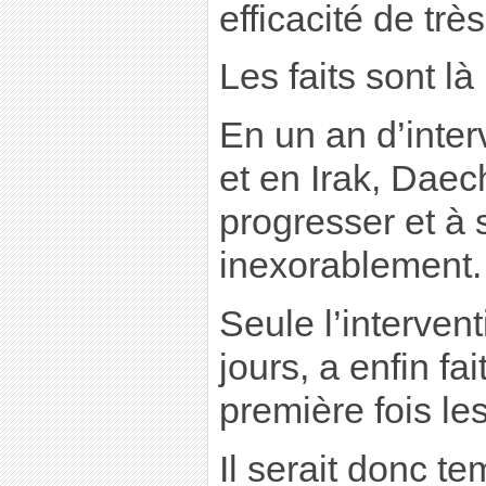
efficacité de trè
Les faits sont là 
En un an d’inter
et en Irak, Daec
progresser et à 
inexorablement.
Seule l’intervent
jours, a enfin fai
première fois le
Il serait donc te