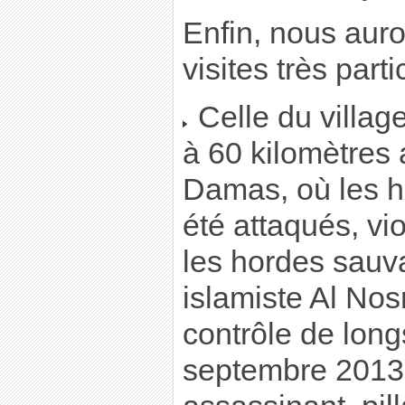
Enfin, nous auro
visites très parti
Celle du villag
à 60 kilomètres 
Damas, où les ha
été attaqués, vi
les hordes sauv
islamiste Al Nosr
contrôle de long
septembre 2013 à