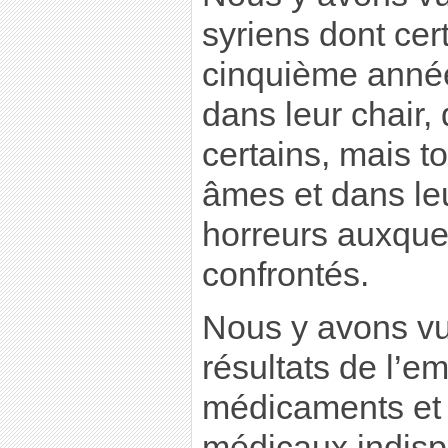
syriens dont cer
cinquième année
dans leur chair,
certains, mais t
âmes et dans leu
horreurs auxquel
confrontés.
Nous y avons vu 
résultats de l’e
médicaments et 
médicaux indis