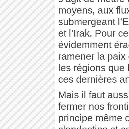
moyens, aux flux
submergeant l’Eu
et l’Irak. Pour ce
évidemment érad
ramener la paix
les régions que 
ces dernières a
Mais il faut aus
fermer nos fronti
principe même 