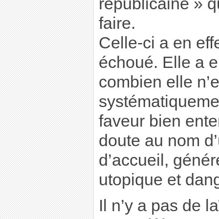
républicaine » 
faire.
Celle-ci a en eff
échoué. Elle a e
combien elle n’
systématiquemen
faveur bien ente
doute au nom d’
d’accueil, géné
utopique et dan
Il n’y a pas de l