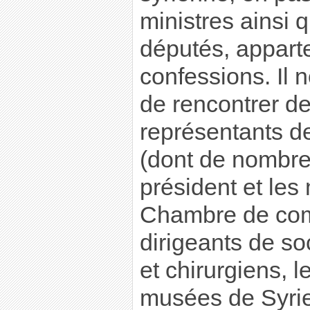
ministres ainsi
députés, apparte
confessions. Il 
de rencontrer d
représentants de
(dont de nombreu
président et le
Chambre de com
dirigeants de s
et chirurgiens, l
musées de Syri