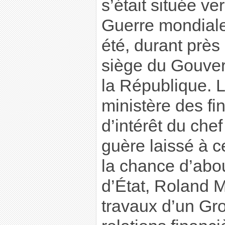
s’était située ve
Guerre mondiale,
été, durant près
siège du Gouver
la République. L
ministère des f
d’intérêt du chef
guère laissé à c
la chance d’about
d’État, Roland M
travaux d’un Gr