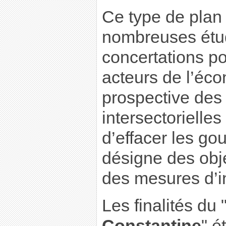
Ce type de plan
nombreuses étud
concertations po
acteurs de l’éco
prospective des 
intersectorielles 
d’effacer les gou
désigne des obje
des mesures d’in
Les finalités du 
Constantine
" é