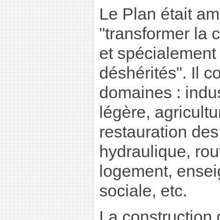
Le Plan était amb
"transformer la
et spécialement 
déshérités". Il c
domaines : indus
légère, agricultu
restauration des
hydraulique, rout
logement, ensei
sociale, etc.
La construction 