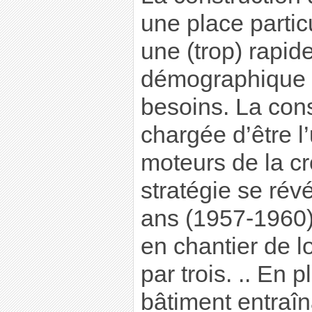
une place particu
une (trop) rapid
démographique 
besoins. La const
chargée d’être l
moteurs de la c
stratégie se rév
ans (1957-1960)
en chantier de l
par trois. .. En p
bâtiment entraîn