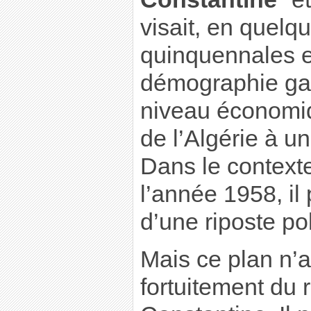
visait, en quelq
quinquennales e
démographie gal
niveau économiqu
de l’Algérie à u
Dans le contexte
l’année 1958, il 
d’une riposte po
Mais ce plan n’av
fortuitement du 