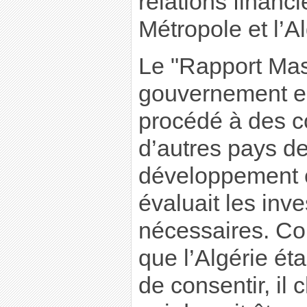
relations financi
Métropole et l’Al
Le "Rapport Masp
gouvernement en
procédé à des 
d’autres pays de 
développement c
évaluait les inv
nécessaires. Co
que l’Algérie ét
de consentir, il c