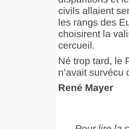
civils allaient 
les rangs des E
choisirent la val
cercueil.
Né trop tard, le
n’avait survécu 
René Mayer
Pour lire la 