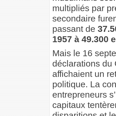
multipliés par pr
secondaire furen
passant de
37.
1957 à 49.300 
Mais le 16 sept
déclarations du 
affichaient un r
politique. La co
entrepreneurs s’
capitaux tentèren
disparitions et 