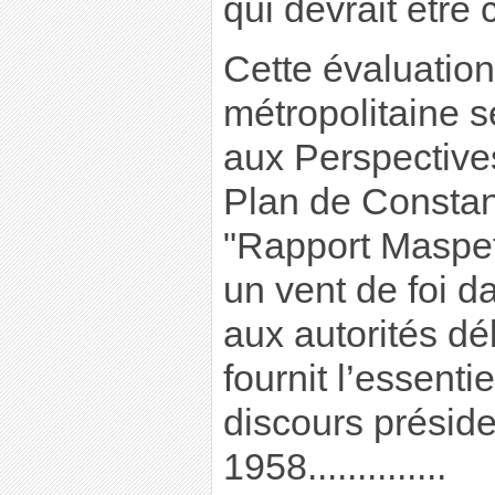
qui devrait être 
Cette évaluation
métropolitaine s
aux Perspective
Plan de Constan
"Rapport Maspet
un vent de foi d
aux autorités déb
fournit l’essent
discours présid
1958..............