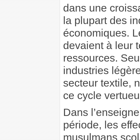
dans une croissa
la plupart des i
économiques. L
devaient à leur t
ressources. Seu
industries légè
secteur textile,
ce cycle vertueu
Dans l’enseigne
période, les effe
musulmans scola