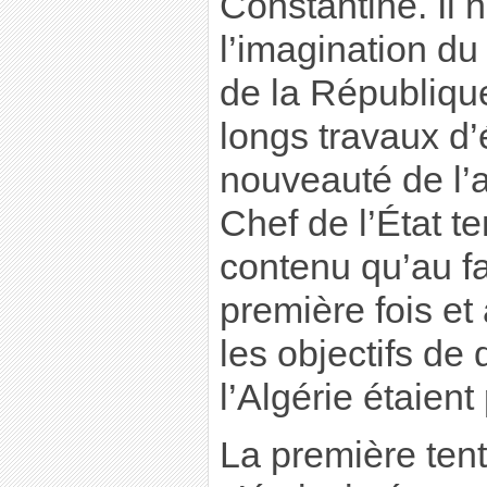
Constantine. Il n
l’imagination d
de la République. 
longs travaux d’
nouveauté de l’a
Chef de l’État t
contenu qu’au fa
première fois et
les objectifs d
l’Algérie étaient
La première tent