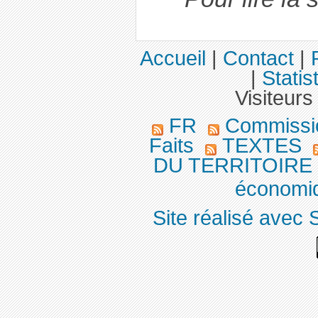
Accueil
|
Contact
|
|
Statis
Visiteurs
FR
Commission
Faits
TEXTES
DU TERRITOIRE
économiq
Site réalisé avec 