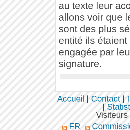
au texte leur ac
allons voir que 
sont des plus sé
entité ils étaien
engagée par leu
signature.
Accueil
|
Contact
|
|
Statis
Visiteurs
FR
Commission