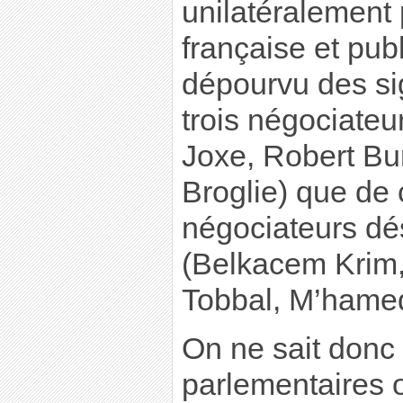
unilatéralement
française et publ
dépourvu des si
trois négociateu
Joxe, Robert Bu
Broglie) que de 
négociateurs dé
(Belkacem Krim
Tobbal, M’hamed
On ne sait donc n
parlementaires 