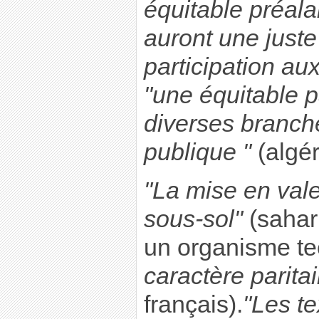
équitable préalab
auront une juste
participation aux
"une équitable pa
diverses branche
publique "
(algér
"La mise en val
sous-sol"
(sahar
un organisme t
caractère parita
français).
"Les tex