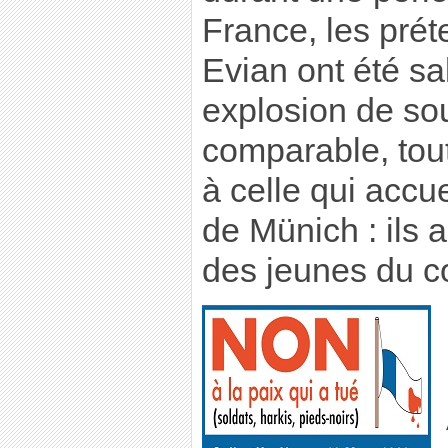
France, les prét
Evian ont été sa
explosion de s
comparable, tou
à celle qui accue
de Münich : ils 
des jeunes du co