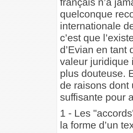
français n’a jam
quelconque reco
internationale d
c’est que l’exis
d’Evian en tant 
valeur juridique 
plus douteuse. E
de raisons dont 
suffisante pour a
1 - Les "accords
la forme d’un tex