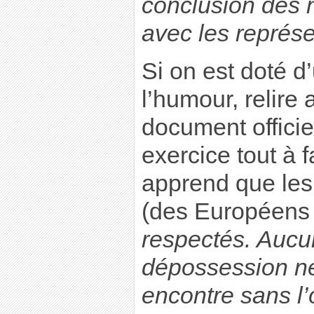
conclusion des 
avec les représ
Si on est doté d
l’humour, relire 
document officie
exercice tout à f
apprend que le
(des Européens 
respectés. Auc
dépossession ne
encontre sans l’