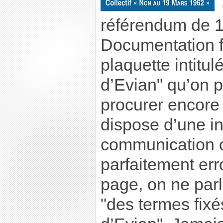
référendum de 1
Documentation f
plaquette intitu
d’Evian" qu’on 
procurer encore 
dispose d’une in
communication ce
parfaitement er
page, on ne par
"des termes fixé