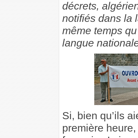
décrets, algérie
notifiés dans la
même temps qu’i
langue nationale
Si, bien qu’ils a
première heure