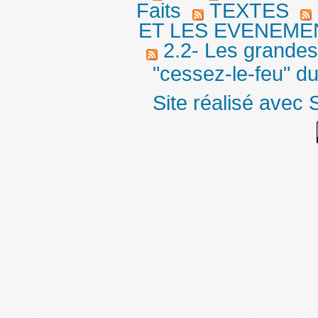
Faits
TEXTES
ET LES EVENEMEN
2.2- Les grandes
"cessez-le-feu" du
Site réalisé avec 