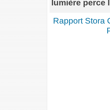
lumière perce 
Rapport Stora 
P