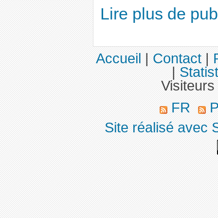
Lire plus de pu
Accueil
|
Contact
|
|
Statis
Visiteurs
FR
P
Site réalisé avec 