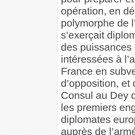
opération, en dé
polymorphe de l
s’exerçait dipl
des puissances
intéressées à l’
France en subve
d’opposition, et
Consul au Dey d
les premiers en
diplomates euro
auprès de l’armé