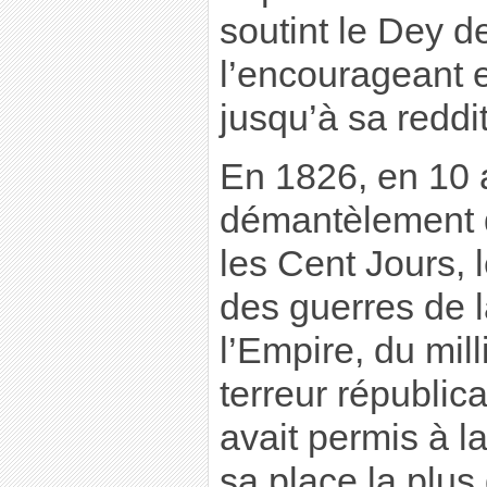
soutint le Dey d
l’encourageant et
jusqu’à sa reddit
En 1826, en 10 
démantèlement d
les Cent Jours, 
des guerres de l
l’Empire, du mill
terreur républic
avait permis à l
sa place la plu