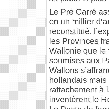
Le Pré Carré as
en un millier d’a
reconstitué, l’e
les Provinces f
Wallonie que le 
soumises aux Pa
Wallons s’affran
hollandais mais 
rattachement à l
inventèrent le 