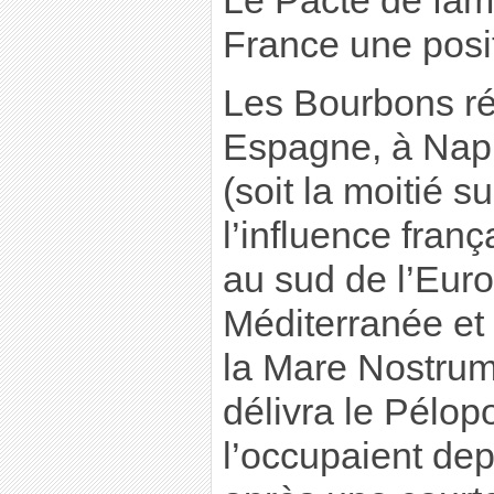
Le Pacte de fami
France une posit
Les Bourbons ré
Espagne, à Naple
(soit la moitié su
l’influence franç
au sud de l’Euro
Méditerranée et f
la Mare Nostrum
délivra le Pélo
l’occupaient dep