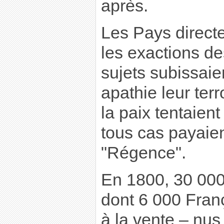
après.
Les Pays direct
les exactions de
sujets subissaie
apathie leur ter
la paix tentaien
tous cas payaient
"Régence".
En 1800, 30 000
dont 6 000 Fran
à la vente – nus