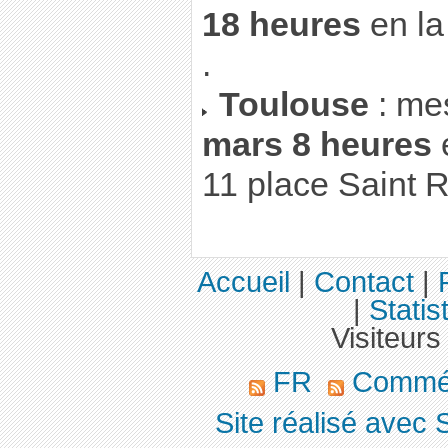
18 heures
en la
.
Toulouse
: me
mars 8 heures
e
11 place Saint 
Accueil
|
Contact
|
|
Statis
Visiteurs
FR
Commé
Site réalisé avec 