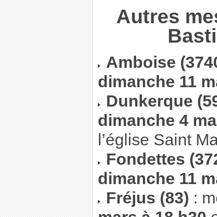
Autres me
Basti
Amboise (374
dimanche 11 m
Dunkerque (5
dimanche 4 mar
l’église Saint Mar
Fondettes (37
dimanche 11 m
Fréjus (83)
: m