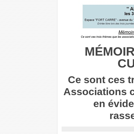
MÉMOIR
C
Ce sont ces t
Associations 
en évide
rass