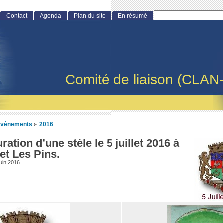
Contact
Agenda
Plan du site
En résumé
Comité de liaison (CLAN
Evènements
2016
>
ration d’une stèle le 5 juillet 2016 à
et Les Pins.
juin 2016