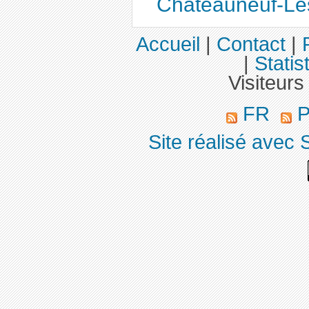
Châteauneuf-Le
Accueil
|
Contact
|
|
Statis
Visiteurs
FR
P
Site réalisé avec 