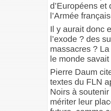
d’Européens et d
l’Armée françai
Il y aurait donc
l’exode ? des su
massacres ? La b
le monde savait 
Pierre Daum cite
textes du FLN a
Noirs à soutenir
mériter leur plac