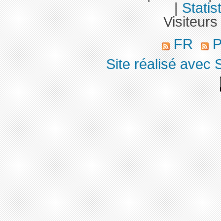
|
Statis
Visiteurs
FR
P
Site réalisé avec 