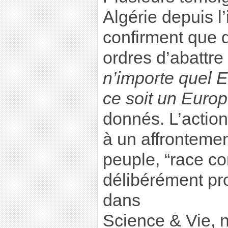
Algérie depuis 
confirment que 
ordres d’abattre
n’importe quel 
ce soit un Euro
donnés. L’actio
à un affronteme
peuple, “race co
délibérément pr
dans
Science & Vie, 