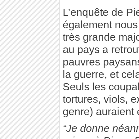
L’enquête de Pi
également nous f
très grande majo
au pays a retrou
pauvres paysans
la guerre, et cel
Seuls les coupa
tortures, viols, 
genre) auraient 
“Je donne néan