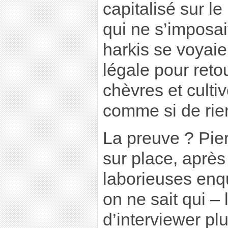
capitalisé sur l
qui ne s’imposai
harkis se voyaien
légale pour retou
chèvres et culti
comme si de rien 
La preuve ? Pie
sur place, après
laborieuses enq
on ne sait qui – 
d’interviewer pl