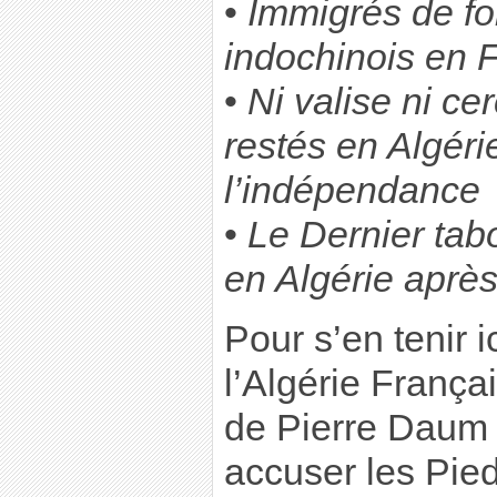
•
Immigrés de for
indochinois en 
•
Ni valise ni ce
restés en Algéri
l’indépendance
•
Le Dernier tabo
en Algérie aprè
Pour s’en tenir 
l’Algérie França
de Pierre Daum
accuser les Pied