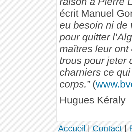
raison à Pierre 
écrit Manuel G
eu besoin ni de 
pour quitter l’A
maîtres leur ont
trous pour jeter
charniers ce qui 
corps.”
(
www.bvol
Hugues Kéraly
Accueil
|
Contact
|