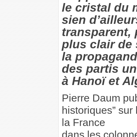
le cristal du
sien d’ailleu
transparent, 
plus clair d
la propagand
des partis u
à Hanoï et Al
Pierre Daum pub
historiques” sur
la France
dans les colon