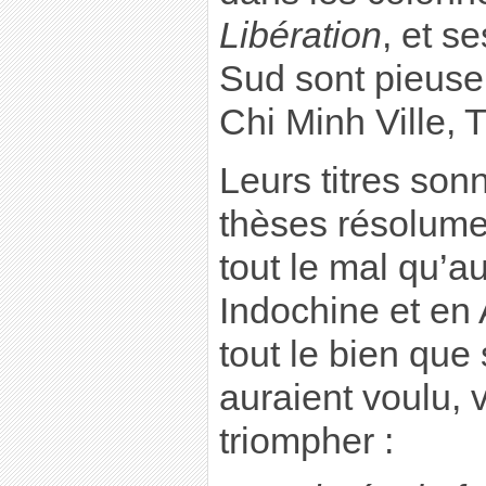
Libération
, et s
Sud sont pieuse
Chi Minh Ville, 
Leurs titres so
thèses résolum
tout le mal qu’au
Indochine et en 
tout le bien que
auraient voulu, v
triompher :