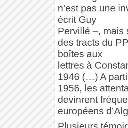
n’est pas une in
écrit Guy
Pervillé –, mais
des tracts du P
boîtes aux
lettres à Consta
1946 (…) A part
1956, les attent
devinrent fréque
européens d’Alg
Plusieurs témoi