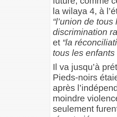
future, comme cet
la wilaya 4, à l
“l’union de tous
discrimination ra
et
“la réconcilia
tous les enfants 
Il va jusqu’à pr
Pieds-noirs étai
après l’indépen
moindre violenc
seulement furen