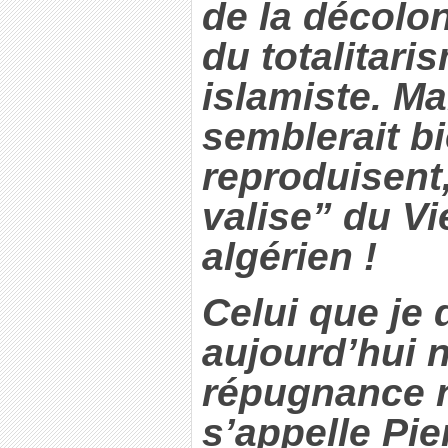
de la décolon
du totalitari
islamiste. Mai
semblerait bi
reproduisent,
valise” du V
algérien !
Celui que je
aujourd’hui 
répugnance n
s’appelle Pi