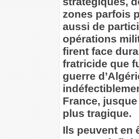
stratégiques, d
zones parfois 
aussi de partic
opérations mil
firent face dura
fratricide que f
guerre d’Algéri
indéfectiblemen
France, jusque 
plus tragique.
Ils peuvent en 