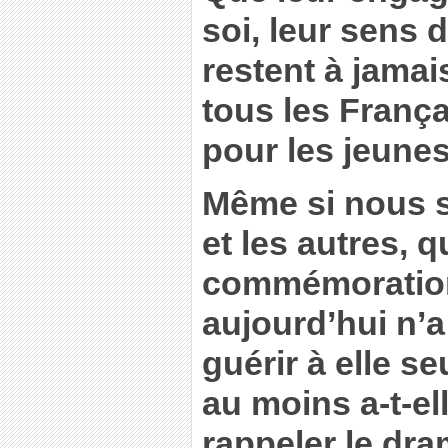
soi, leur sens
restent à jama
tous les Franç
pour les jeune
Même si nous s
et les autres, q
commémoration
aujourd’hui n’a
guérir à elle se
au moins a-t-el
rappeler le dra