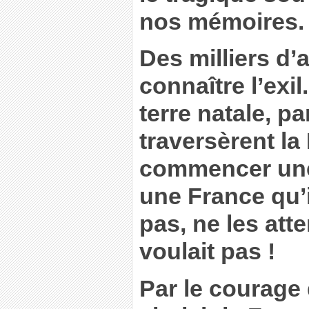
nos mémoires.
Des milliers d’a
connaître l’exi
terre natale, par
traversèrent la
commencer une
une France qu’
pas, ne les atte
voulait pas !
Par le courage q