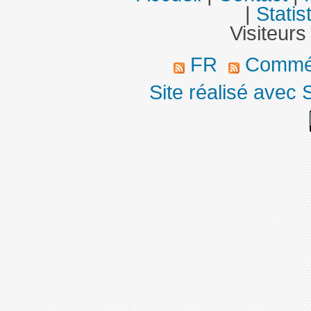
|
Statis
Visiteurs
FR
Commé
Site réalisé avec 