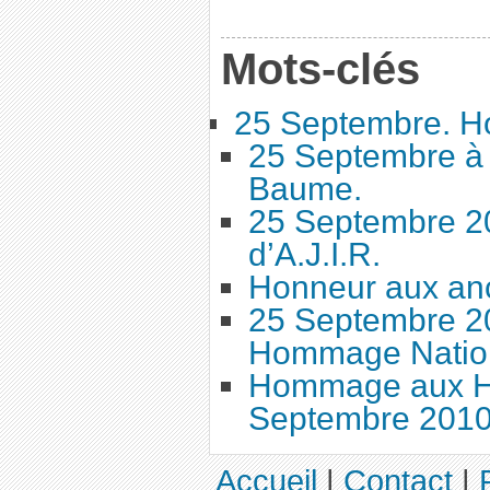
Mots-clés
25 Septembre. H
25 Septembre à 
Baume.
25 Septembre 2
d’A.J.I.R.
Honneur aux anc
25 Septembre 20
Hommage Nation
Hommage aux Ha
Septembre 201
Accueil
|
Contact
|