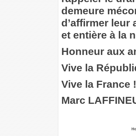
demeure mécon
d’affirmer leur
et entière à la 
Honneur aux an
Vive la Républi
Vive la France 
Marc LAFFINE
Ho