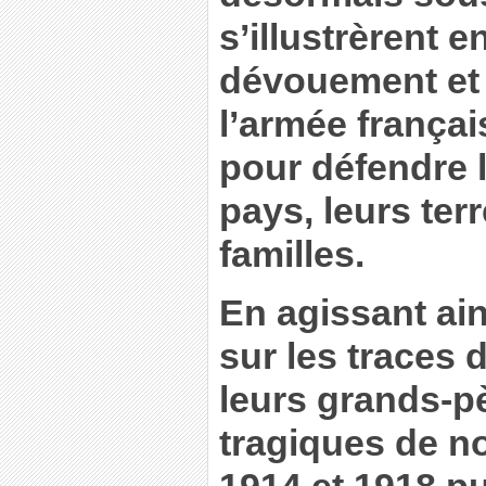
s’illustrèrent e
dévouement et 
l’armée françai
pour défendre 
pays, leurs terr
familles.
En agissant ain
sur les traces 
leurs grands-p
tragiques de no