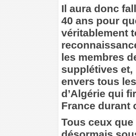
Il aura donc fa
40 ans pour que
véritablement t
reconnaissance
les membres d
supplétives et,
envers tous l
d’Algérie qui fi
France durant c
Tous ceux que 
désormais sous