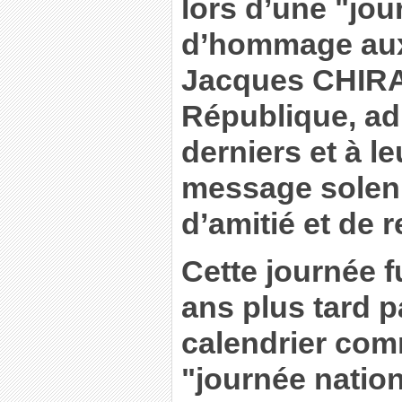
lors d’une "jou
d’hommage aux
Jacques CHIRAC
République, ad
derniers et à le
message solenn
d’amitié et de 
Cette journée 
ans plus tard p
calendrier co
"journée nation