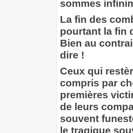
sommes infinim
La fin des com
pourtant la fin
Bien au contrair
dire !
Ceux qui restèr
compris par cho
premières vict
de leurs compa
souvent funeste
le tragique sou