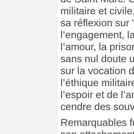
militaire et civil
sa réflexion sur 
l’engagement, la 
l’amour, la priso
sans nul doute 
sur la vocation de
l’éthique militai
l’espoir et de l’
cendre des souv
Remarquables fur