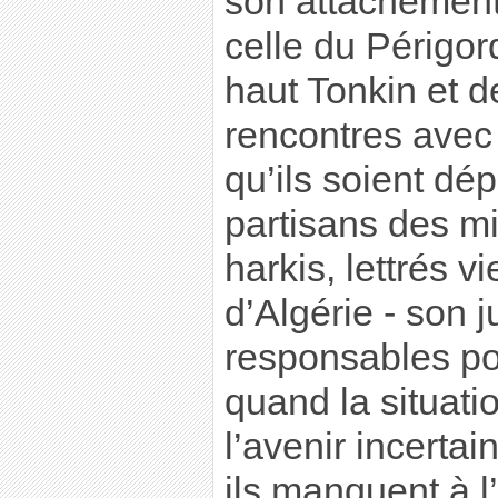
son attachement 
celle du Périgor
haut Tonkin et de
rencontres avec
qu’ils soient dé
partisans des mi
harkis, lettrés 
d’Algérie - son 
responsables po
quand la situati
l’avenir incerta
ils manquent à l