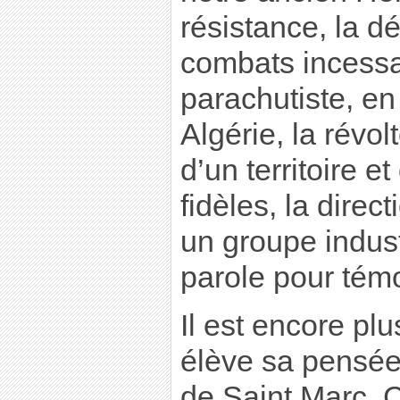
résistance, la dé
combats incessa
parachutiste, en
Algérie, la révo
d’un territoire 
fidèles, la dire
un groupe industr
parole pour tém
Il est encore plu
élève sa pensée 
de Saint Marc. C