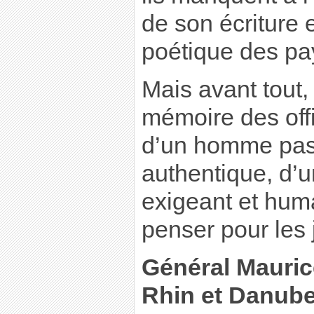
de son écriture e
poétique des pa
Mais avant tout, 
mémoire des offi
d’un homme pas
authentique, d’u
exigeant et huma
penser pour les
Général Mauric
Rhin et Danub