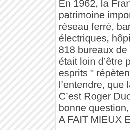
En 1962, la Fran
patrimoine impor
réseau ferré, ba
électriques, hôpi
818 bureaux de P
était loin d’être 
esprits " répèten
l’entendre, que l
C’est Roger Duc
bonne question,
A FAIT MIEUX 