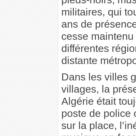
militaires, qui t
ans de présence
cesse maintenu l
différentes régi
distante métropo
Dans les villes g
villages, la pré
Algérie était to
poste de police 
sur la place, l’i