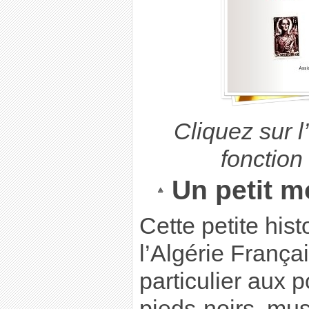
Cliquez sur l’
fonction
Un petit m
Cette petite hist
l’Algérie França
particulier aux p
pieds-noirs, mu