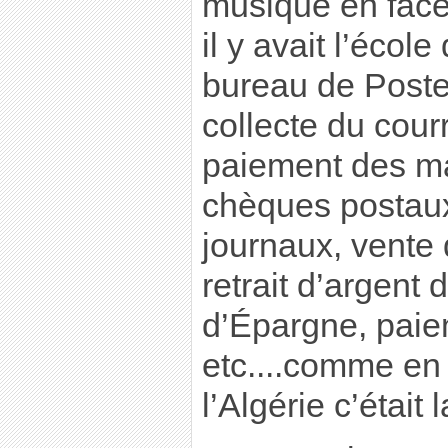
musique en face 
il y avait l’écol
bureau de Poste 
collecte du courr
paiement des ma
chèques postau
journaux, vente 
retrait d’argent
d’Épargne, paie
etc....comme en
l’Algérie c’était 