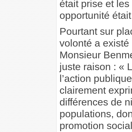
était prise et l
opportunité étai
Pourtant sur pla
volonté a existé
Monsieur Benme
juste raison : «
l’action publique
clairement expri
différences de n
populations, don
promotion social