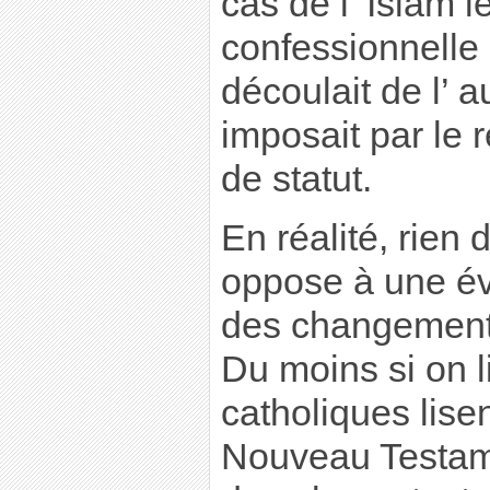
cas de l’ Islam le
confessionnelle 
découlait de l’ au
imposait par le
de statut.
En réalité, rien 
oppose à une év
des changement
Du moins si on 
catholiques lisen
Nouveau Testame