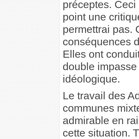
préceptes. Ceci 
point une critiq
permettrai pas.
conséquences do
Elles ont condui
double impasse :
idéologique.
Le travail des A
communes mixtes 
admirable en rai
cette situation. T