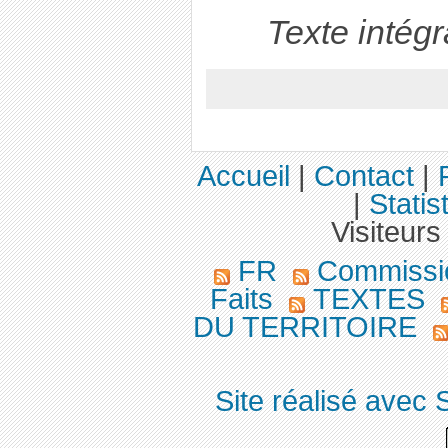
Texte intég
Accueil
|
Contact
|
|
Statis
Visiteurs
FR
Commission
Faits
TEXTES
DU TERRITOIRE
Site réalisé avec 