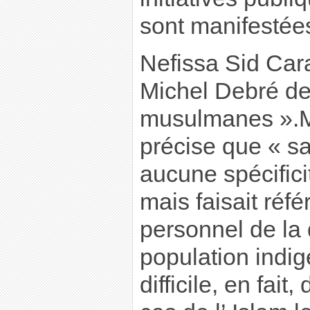
sont manifestées
Nefissa Sid Cara
Michel Debré des
musulmanes ».
précise que « sa
aucune spécifici
mais faisait réfé
personnel de la q
population indigè
difficile, en fait