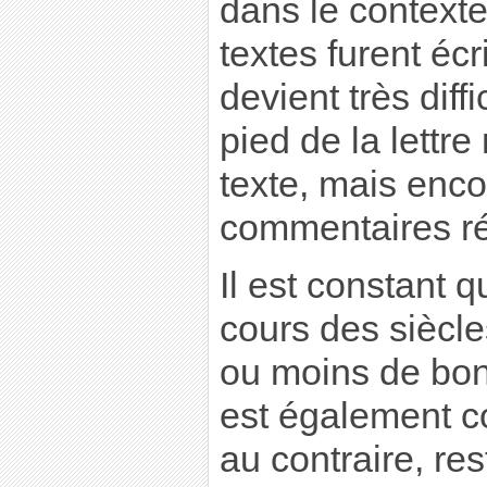
dans le contexte
textes furent écr
devient très diff
pied de la lettr
texte, mais enco
commentaires ré
Il est constant q
cours des siècle
ou moins de bon
est également co
au contraire, res