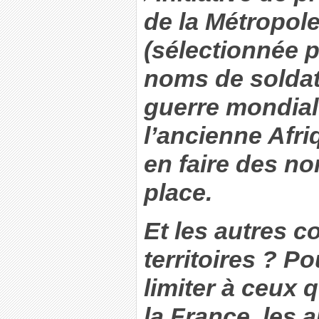
de la Métropole
(sélectionnée p
noms de soldat
guerre mondial
l’ancienne Afri
en faire des n
place.
Et les autres co
territoires ? P
limiter à ceux 
la France, les a