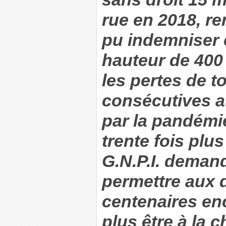
rue en 2018, re
pu indemniser 
hauteur de 400 
les pertes de t
consécutives a
par la pandémie
trente fois plu
G.N.P.I. deman
permettre aux 
centenaires en
plus être à la 