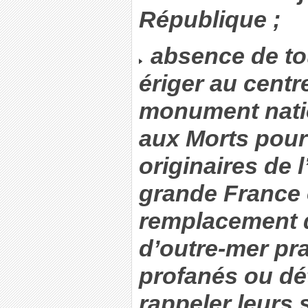
République ;
absence de tou
ériger au centr
monument natio
aux Morts pour
originaires de 
grande France 
remplacement
d’outre-mer pr
profanés ou dét
rappeler leurs s