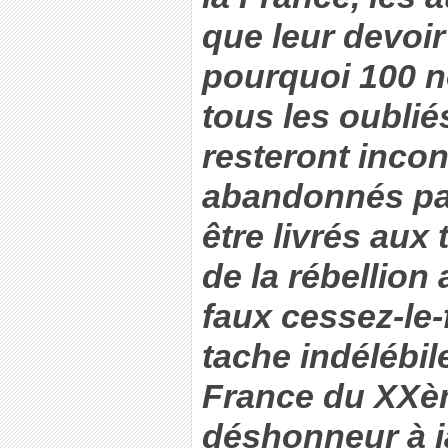
que leur devoir 
pourquoi 100 n
tous les oubli
resteront incon
abandonnés par
être livrés au
de la rébellion 
faux cessez-le-
tache indélébile
France du XXèm
déshonneur à j