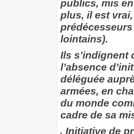
publics, mis en
plus, il est vra
prédécesseurs
lointains).
Ils s’indignent 
l’absence d’init
déléguée auprè
armées, en cha
du monde comba
cadre de sa mis
Initiative de 