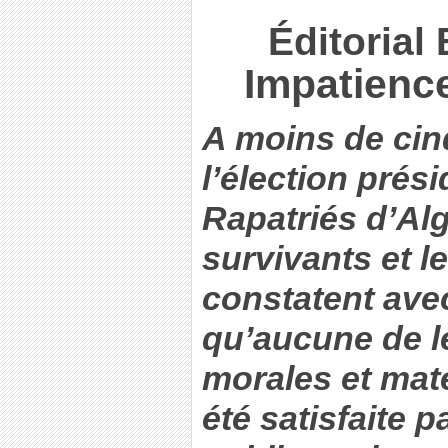
Éditorial 
Impatience
A moins de cin
l’élection prési
Rapatriés d’Alg
survivants et l
constatent ave
qu’aucune de l
morales et maté
été satisfaite p