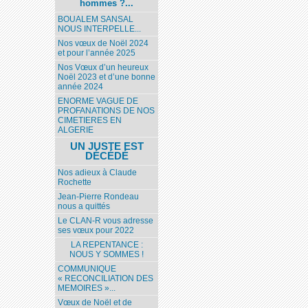
hommes ?...
BOUALEM SANSAL
NOUS INTERPELLE...
Nos vœux de Noël 2024
et pour l’année 2025
Nos Vœux d’un heureux
Noël 2023 et d’une bonne
année 2024
ENORME VAGUE DE
PROFANATIONS DE NOS
CIMETIERES EN
ALGERIE
UN JUSTE EST
DÉCÉDÉ
Nos adieux à Claude
Rochette
Jean-Pierre Rondeau
nous a quittés
Le CLAN-R vous adresse
ses vœux pour 2022
LA REPENTANCE :
NOUS Y SOMMES !
COMMUNIQUE
« RECONCILIATION DES
MEMOIRES »...
Vœux de Noël et de