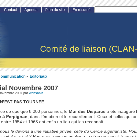
Contact
Agenda
Plan du site
En résumé
Comité de liaison (CLAN
ommunication
Editoriaux
>
rial Novembre 2007
 novembre 2007
par
websahib
 N’EST PAS TOURNEE
ce de quelque 8 000 personnes, le
Mur des Disparus
a été inauguré 
 à Perpignan
, dans l’émotion et le recueillement. Ceux et celles qui o
 entre 1954 et 1963 ont enfin un lieu qui les reconnaît.
nous le devons à une initiative privée, celle du Cercle algérianiste. Pou
’ avait-il pas fait ? Pourquoi l’opinion publique - si l’on en juge à travers 