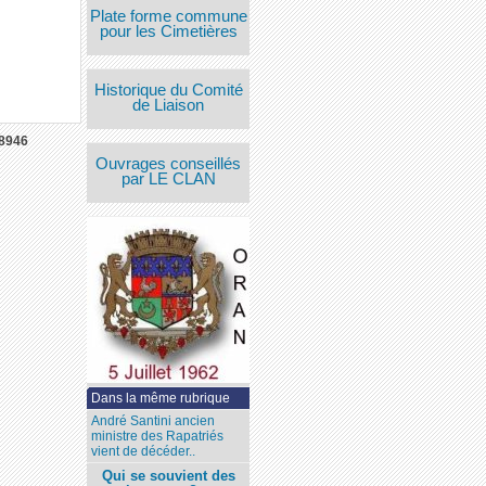
Plate forme commune
pour les Cimetières
Historique du Comité
de Liaison
8946
Ouvrages conseillés
par LE CLAN
Dans la même rubrique
André Santini ancien
ministre des Rapatriés
vient de décéder..
Qui se souvient des