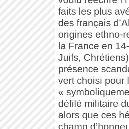
faits les plus av
des français d’A
origines ethno-r
la France en 14
Juifs, Chrétiens)
présence scand
vert choisi pour 
« symboliquement
défilé militaire d
alors que ces h
champ d’honneur