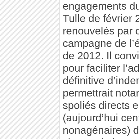
engagements du
Tulle de févrie
renouvelés par c
campagne de l’él
de 2012. Il conv
pour faciliter l’a
définitive d’inde
permettrait not
spoliés directs 
(aujourd’hui cen
nonagénaires) de