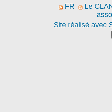
FR
Le CLA
asso
Site réalisé avec 