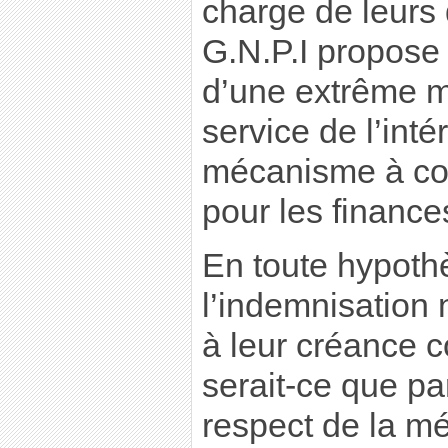
charge de leurs
G.N.P.I propose 
d’une extrême m
service de l’inté
mécanisme à coû
pour les finance
En toute hypothè
l’indemnisation
à leur créance c
serait-ce que pa
respect de la m