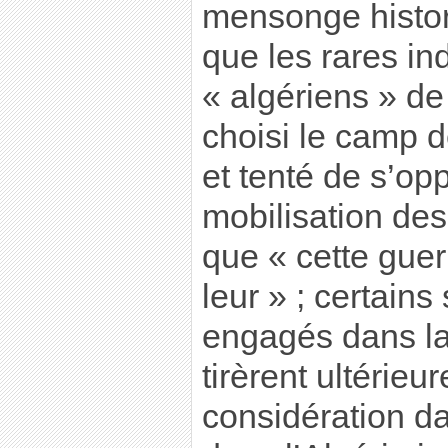
mensonge histor
que les rares i
« algériens » de
choisi le camp d
et tenté de s’op
mobilisation de
que « cette guerr
leur » ; certain
engagés dans la
tirèrent ultérieu
considération d