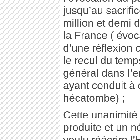
jusqu’au sacrif
million et demi 
la France ( évoc
d’une réflexion 
le recul du temp
général dans l’
ayant conduit à c
hécatombe) ;
Cette unanimité 
produite et un n
voulu réécrire l’