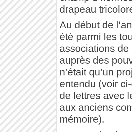
drapeau tricolor
Au début de l’an
été parmi les to
associations de
auprès des pouvo
n’était qu’un pro
entendu (voir ci
de lettres avec l
aux anciens comb
mémoire).