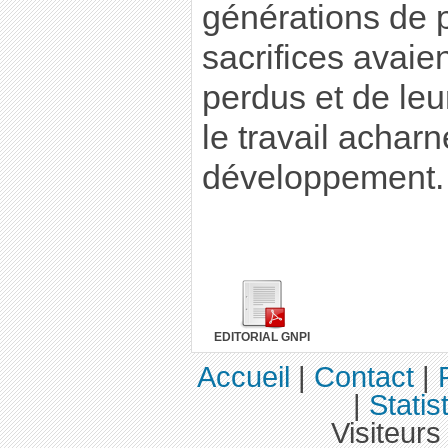
générations de p
sacrifices avaie
perdus et de le
le travail acharn
développement.
EDITORIAL GNPI
Accueil
|
Contact
|
|
Statis
Visiteurs