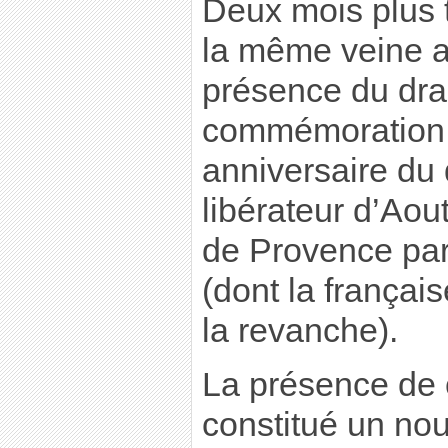
Deux mois plus 
la même veine a
présence du drap
commémoration 
anniversaire d
libérateur d’Aou
de Provence par
(dont la françai
la revanche).
La présence de 
constitué un nou