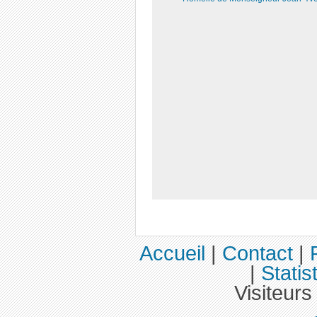
Accueil
|
Contact
|
|
Statis
Visiteurs