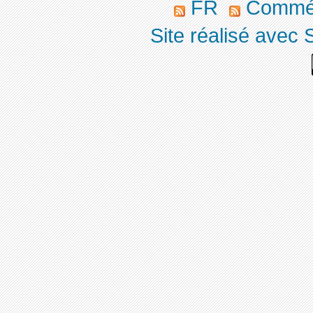
FR
Commé
Site réalisé avec 