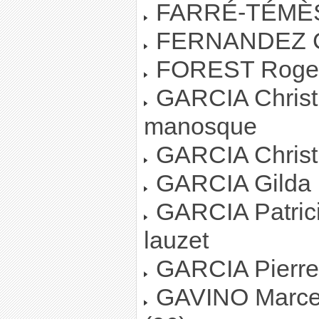
FARRÉ-TÉMÈSE
FERNANDEZ Chr
FOREST Roger 
GARCIA Christia
manosque
GARCIA Christi
GARCIA Gilda :
GARCIA Patrici
lauzet
GARCIA Pierre :
GAVINO Marcell