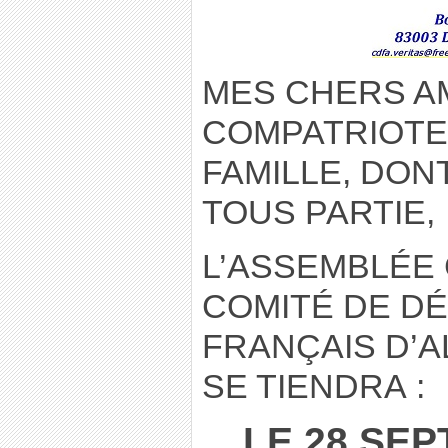
MES CHERS A
COMPATRIOTE
FAMILLE, DON
TOUS PARTIE,
L’ASSEMBLÉE
COMITÉ DE D
FRANÇAIS D’AL
SE TIENDRA :
LE 28 SEP