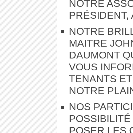
NOTRE ASSO
PRÉSIDENT, 
NOTRE BRIL
MAITRE JOH
DAUMONT QU
VOUS INFO
TENANTS ET
NOTRE PLAI
NOS PARTIC
POSSIBILITÉ
POSER LES 