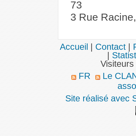
73
3 Rue Racine,
Accueil
|
Contact
|
|
Statis
Visiteurs
FR
Le CLA
asso
Site réalisé avec 