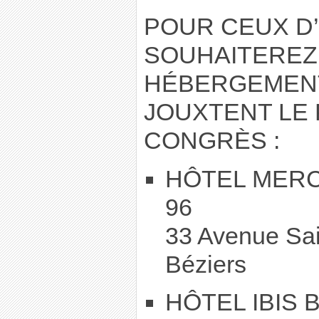
POUR CEUX D
SOUHAITEREZ
HÉBERGEMENT
JOUXTENT LE 
CONGRÈS :
HÔTEL MERCU
96
33 Avenue Sa
Béziers
HÔTEL IBIS B