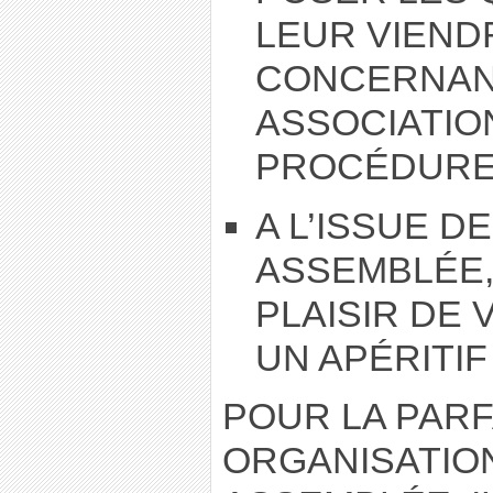
LEUR VIENDR
CONCERNAN
ASSOCIATION
PROCÉDURE
A L’ISSUE D
ASSEMBLÉE,
PLAISIR DE 
UN APÉRITIF
POUR LA PARF
ORGANISATIO