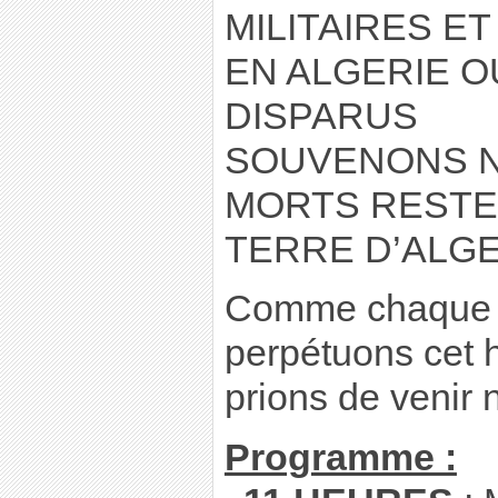
MILITAIRES E
EN ALGERIE 
DISPARUS
SOUVENONS N
MORTS RESTE
TERRE D’ALGE
Comme chaque 
perpétuons cet
prions de venir
Programme :