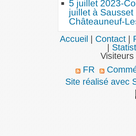
5 juillet 2023-
juillet à Sausset
Châteauneuf-Le
Accueil
|
Contact
|
|
Statis
Visiteurs
FR
Commé
Site réalisé avec 