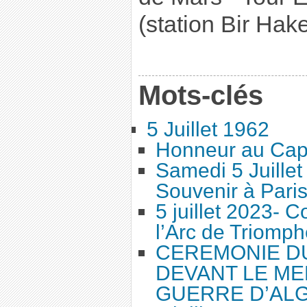
(station Bir Hak
Mots-clés
5 Juillet 1962
Honneur au Cap
Samedi 5 Juille
Souvenir à Pari
5 juillet 2023-
l’Arc de Triomph
CEREMONIE DU 
DEVANT LE ME
GUERRE D’AL