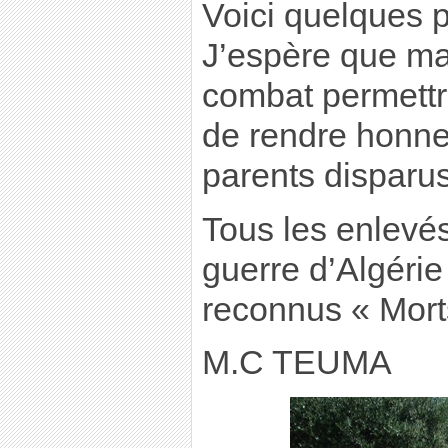
Voici quelques p
J’espère que m
combat permettro
de rendre honneu
parents disparus
Tous les enlevés
guerre d’Algérie
reconnus « Mort
M.C TEUMA