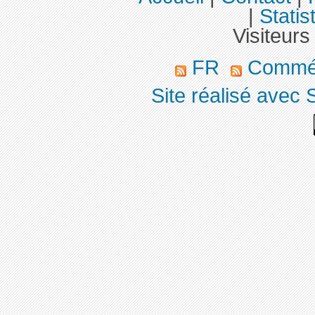
|
Statis
Visiteurs
FR
Commé
Site réalisé avec 