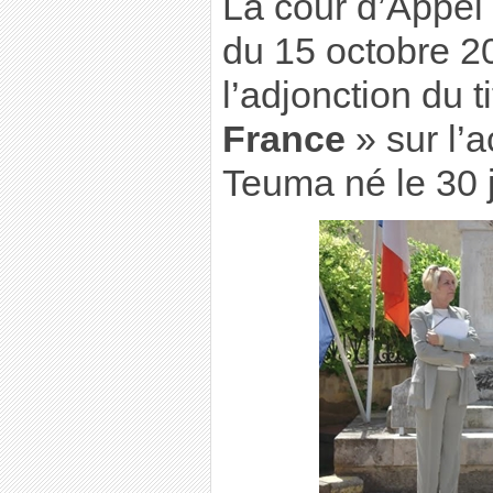
La cour d’Appel
du 15 octobre 2
l’adjonction du t
France
» sur l’
Teuma né le 30 j