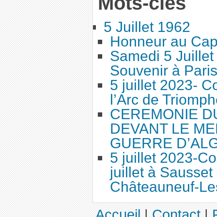
Mots-clés
5 Juillet 1962
Honneur au Cap
Samedi 5 Juille
Souvenir à Pari
5 juillet 2023-
l’Arc de Triomph
CEREMONIE DU 
DEVANT LE ME
GUERRE D’AL
5 juillet 2023-
juillet à Sausset
Châteauneuf-Le
Accueil
|
Contact
|