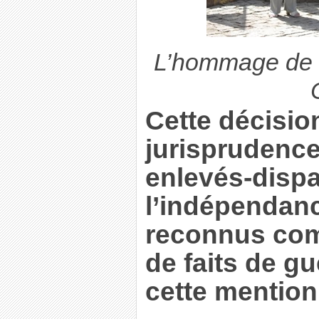
L’hommage de 
Cette décision
jurisprudence,
enlevés-disp
l’indépendanc
reconnus com
de faits de gu
cette mention