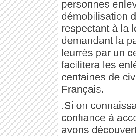
personnes enlev
démobilisation d
respectant à la l
demandant la pass
leurrés par un c
facilitera les e
centaines de civi
Français.
.Si on connaissai
confiance à acc
avons découvert