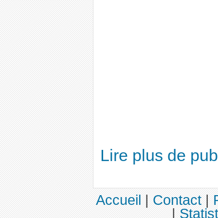
Lire plus de pu
Accueil
|
Contact
|
|
Statis