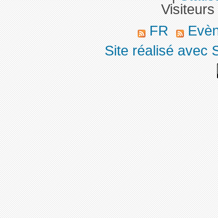
Visiteurs
FR
Evè
Site réalisé avec 