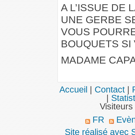
A L’ISSUE DE 
UNE GERBE S
VOUS POURRE
BOUQUETS SI 
MADAME CAP
Accueil
|
Contact
|
|
Statis
Visiteurs
FR
Evè
Site réalisé avec 