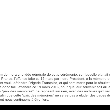
film donnera une idée générale de cette cérémonie, sur laquelle planai
 France, l’offense faite ce 19 mars par notre Président, à la mémoire d
nt voulu défendre l’Algérie Française, et qui sont morts pour le résultat
ura donc fallu attendre ce 19 mars 2016, pour que leur souvenir soit dilu
"paix des mémoires", ne reposant sur rien, avec des archives qu’il ser
, afin que cette "paix des mémoires" ne serve pas à éluder des pages d
ont nous continuons à être fiers.