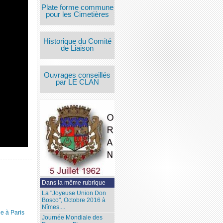
Plate forme commune
pour les Cimetières
Historique du Comité
de Liaison
Ouvrages conseillés
par LE CLAN
Dans la même rubrique
La "Joyeuse Union Don
Bosco", Octobre 2016 à
Nîmes....
e à Paris
Journée Mondiale des