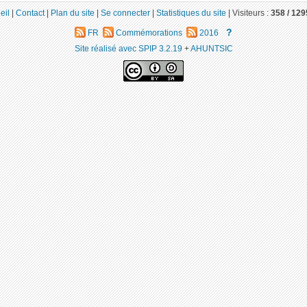
eil
|
Contact
|
Plan du site
|
Se connecter
|
Statistiques du site
|
Visiteurs :
358 /
129
?
FR
Commémorations
2016
Site réalisé avec SPIP 3.2.19
+
AHUNTSIC