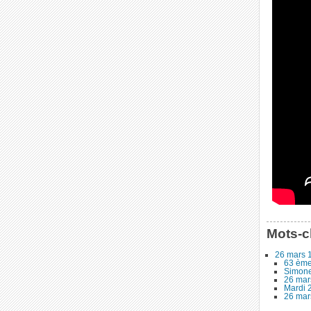
Mots-c
26 mars 
63 ème
Simone
26 mar
Mardi 2
26 mars