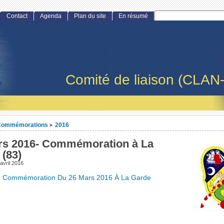
Contact
Agenda
Plan du site
En résumé
Comité de liaison (CLAN
Commémorations
2016
>
rs 2016- Commémoration à La
 (83)
avril 2016
Commémoration Du 26 Mars 2016 À La Garde