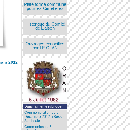
Plate forme commune
pour les Cimetières
Historique du Comité
de Liaison
Ouvrages conseillés
par LE CLAN
mars 2012
Dans la même rubrique
Commémoration du 5
Décembre 2012 à Besse
Sur Issole….
Cérémonies du 5