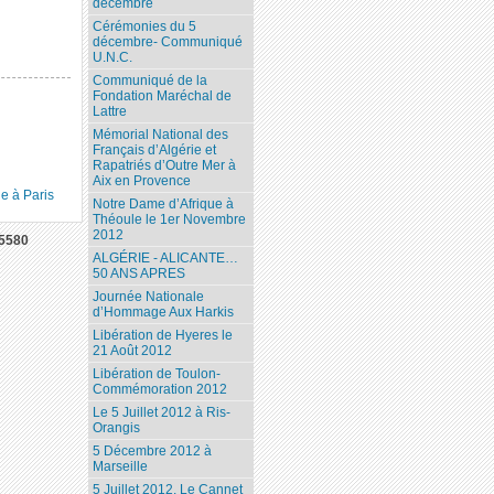
décembre
Cérémonies du 5
décembre- Communiqué
U.N.C.
Communiqué de la
Fondation Maréchal de
Lattre
Mémorial National des
Français d’Algérie et
Rapatriés d’Outre Mer à
Aix en Provence
e à Paris
Notre Dame d’Afrique à
Théoule le 1er Novembre
2012
5580
ALGÉRIE - ALICANTE…
50 ANS APRES
Journée Nationale
d’Hommage Aux Harkis
Libération de Hyeres le
21 Août 2012
Libération de Toulon-
Commémoration 2012
Le 5 Juillet 2012 à Ris-
Orangis
5 Décembre 2012 à
Marseille
5 Juillet 2012. Le Cannet