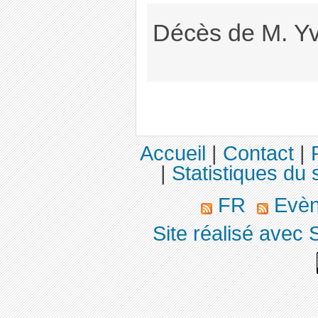
Décès de M. Yv
Accueil
|
Contact
|
|
Statistiques du s
FR
Evè
Site réalisé avec 