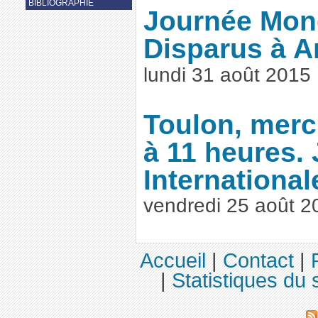
BIBLIOGRAPHIE
Journée Mon
Disparus à 
lundi 31 août 2015
Toulon, merc
à 11 heures.
Internationa
vendredi 25 août 2
Accueil
|
Contact
|
|
Statistiques du s