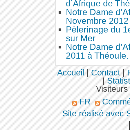
d’Afrique de Th
Notre Dame d’Af
Novembre 2012
Pèlerinage du 1
sur Mer
Notre Dame d’Af
2011 à Théoule.
Accueil
|
Contact
|
|
Statis
Visiteurs
FR
Commé
Site réalisé avec 