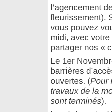
l’agencement de 
fleurissement). 
vous pouvez vous
midi, avec votre
partager nos « c
Le 1er Novembre
barrières d’acc
ouvertes. (
Pour 
travaux de la m
sont terminés
).