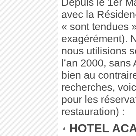
Depuis le 1er Ma
avec la Résiden
« sont tendues »
exagérément). N
nous utilisions 
l’an 2000, san
bien au contrair
recherches, voic
pour les réserva
restauration) :
HOTEL ACAD