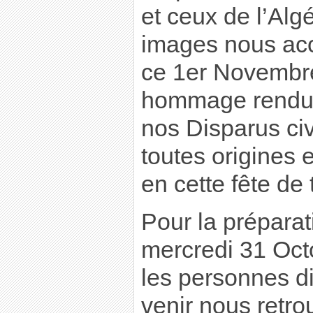
et ceux de l’Alg
images nous ac
ce 1er Novembr
hommage rendu 
nos Disparus civi
toutes origines 
en cette fête de 
Pour la préparati
mercredi 31 Octo
les personnes d
venir nous retro