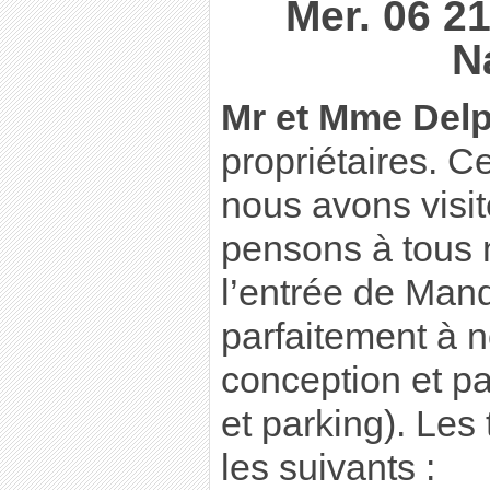
Mer. 06 2
N
Mr et Mme Del
propriétaires. C
nous avons visit
pensons à tous n
l’entrée de Man
parfaitement à 
conception et par
et parking). Les
les suivants :