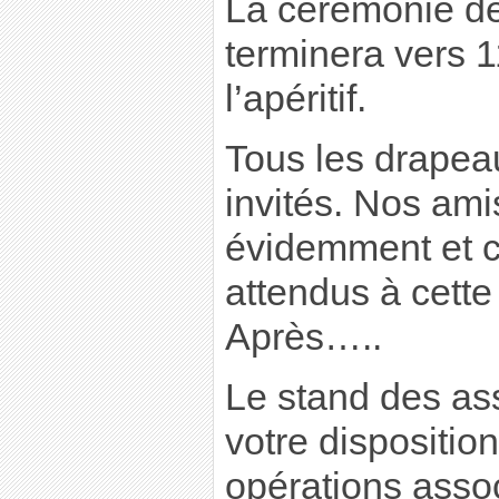
La cérémonie dé
terminera vers 
l’apéritif.
Tous les drapea
invités. Nos ami
évidemment et 
attendus à cett
Après…..
Le stand des as
votre disposition
opérations assoc