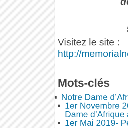
d
Visitez le site :
http://memorial
Mots-clés
Notre Dame d’Afr
1er Novembre 2
Dame d’Afrique 
1er Mai 2019- P