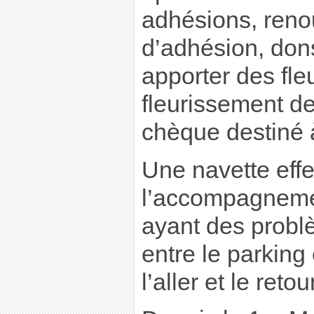
adhésions, reno
d’adhésion, do
apporter des fle
fleurissement d
chèque destiné à
Une navette eff
l’accompagneme
ayant des probl
entre le parking
l’aller et le retour