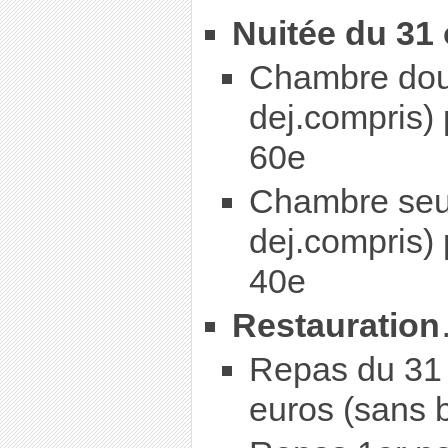
Nuitée du 31
Chambre doub
dej.compris) 
60e
Chambre seul
dej.compris) 
40e
Restauration
Repas du 31 o
euros (sans 