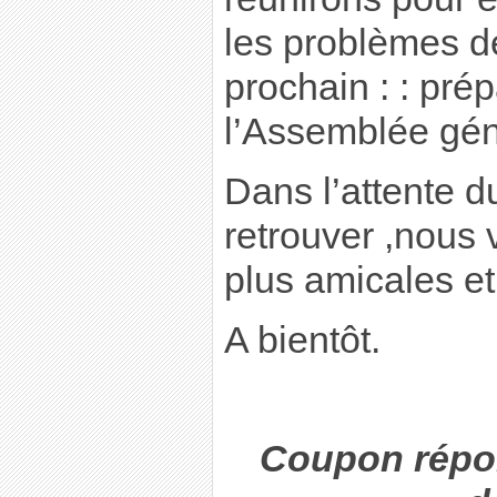
les problèmes de
prochain : : pré
l’Assemblée gén
Dans l’attente du
retrouver ,nous
plus amicales et 
A bientôt.
Coupon répon