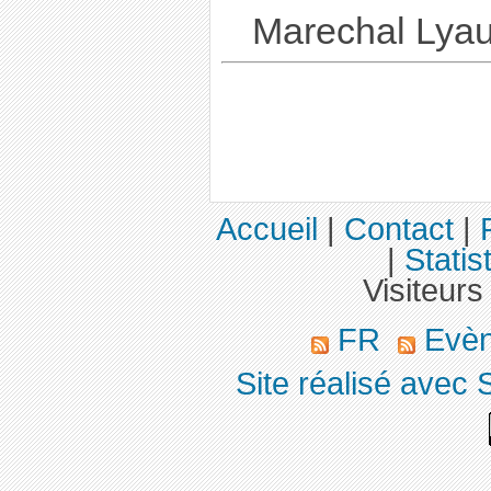
Marechal Lyau
Accueil
|
Contact
|
|
Statis
Visiteurs
FR
Evè
Site réalisé avec 