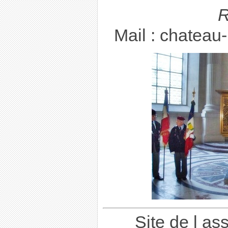
R
Mail : chatea
Site de l as