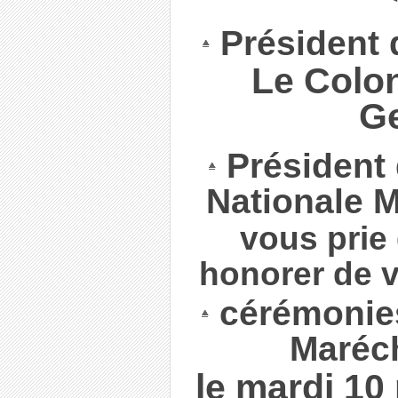
Président 
Le Colon
Ge
Président 
Nationale 
vous prie 
honorer de v
cérémonie
Maréc
le mardi 10