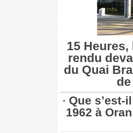
15 Heures,
rendu deva
du Quai Bra
de
Que s’est-il
1962 à Ora