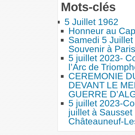
Mots-clés
5 Juillet 1962
Honneur au Cap
Samedi 5 Juille
Souvenir à Pari
5 juillet 2023-
l’Arc de Triomph
CEREMONIE DU 
DEVANT LE ME
GUERRE D’AL
5 juillet 2023-
juillet à Sausset
Châteauneuf-Le