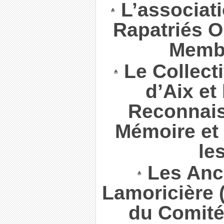
L’associat
Rapatriés O
Membr
Le Collect
d’Aix et
Reconnais
Mémoire et
le
Les Anc
Lamoricière 
du Comité