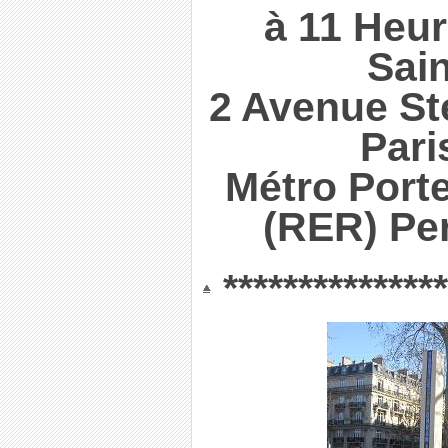
à 11 Heur
Sain
2 Avenue St
Pari
Métro Port
(RER) Per
***************