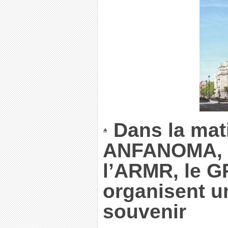
Dans la mati
ANFANOMA, l’
l’ARMR, le 
organisent 
souvenir