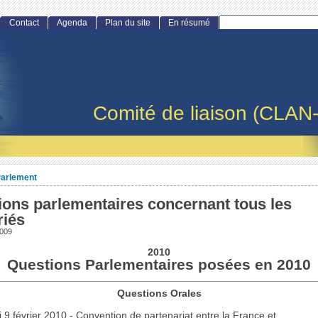
Contact
Agenda
Plan du site
En résumé
Comité de liaison (CLAN
arlement
ions parlementaires concernant tous les
riés
2009
2010
Questions Parlementaires posées en 2010
Questions Orales
 9 février 2010 - Convention de partenariat entre la France et