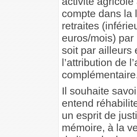
activité agricole
compte dans la l
retraites (inféri
euros/mois) par
soit par ailleur
l’attribution de l
complémentaire
Il souhaite savo
entend réhabilit
un esprit de just
mémoire, à la ve