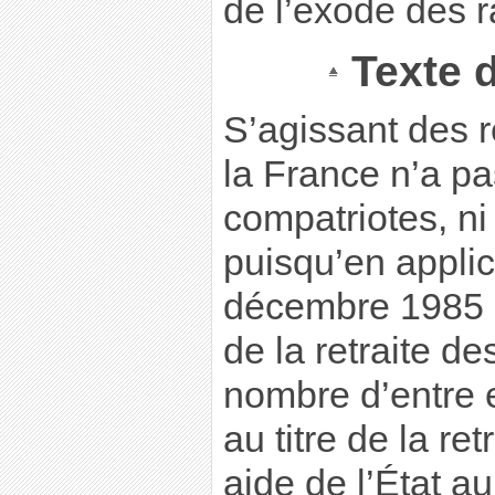
de l’exode des r
Texte 
S’agissant des r
la France n’a pa
compatriotes, ni
puisqu’en applic
décembre 1985 p
de la retraite de
nombre d’entre e
au titre de la re
aide de l’État a