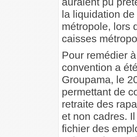
auraient pu pré
la liquidation de
métropole, lors
caisses métropol
Pour remédier à 
convention a été
Groupama, le 20
permettant de co
retraite des rapa
et non cadres. Il
fichier des empl