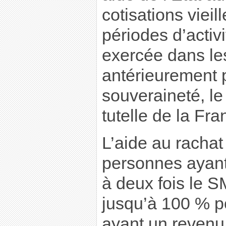
cotisations vieil
périodes d’activ
exercée dans les
antérieurement 
souveraineté, le 
tutelle de la Fra
L’aide au rachat
personnes ayant
à deux fois le S
jusqu’à 100 % p
ayant un revenu 