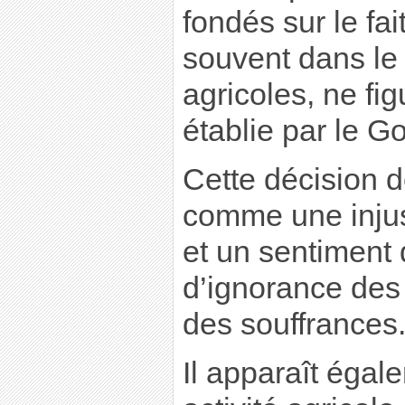
fondés sur le fai
souvent dans le 
agricoles, ne fig
établie par le 
Cette décision d
comme une injust
et un sentiment 
d’ignorance des 
des souffrances
Il apparaît égal