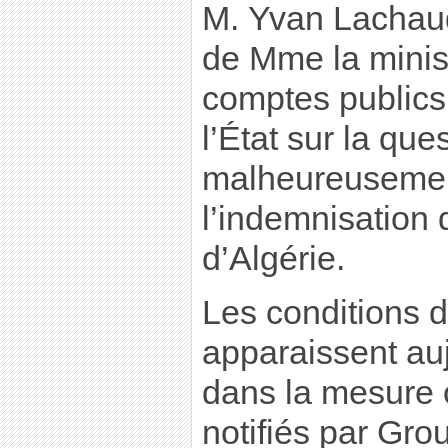
M. Yvan Lachaud 
de Mme la minis
comptes publics 
l’État sur la que
malheureusement 
l’indemnisation 
d’Algérie.
Les conditions d
apparaissent auj
dans la mesure o
notifiés par Gro