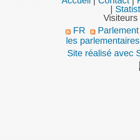
Accueil
|
Contact
|
|
Statis
Visiteurs
FR
Parlemen
les parlementaires,
Site réalisé avec 