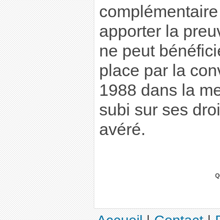
complémentaire o
apporter la preuv
ne peut bénéfici
place par la con
1988 dans la me
subi sur ses droi
avéré.
Q