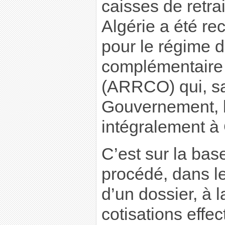
caisses de retr
Algérie a été rec
pour le régime d
complémentaire 
(ARRCO) qui, sa
Gouvernement, l
intégralement 
C’est sur la base
procédé, dans le
d’un dossier, à l
cotisations effe