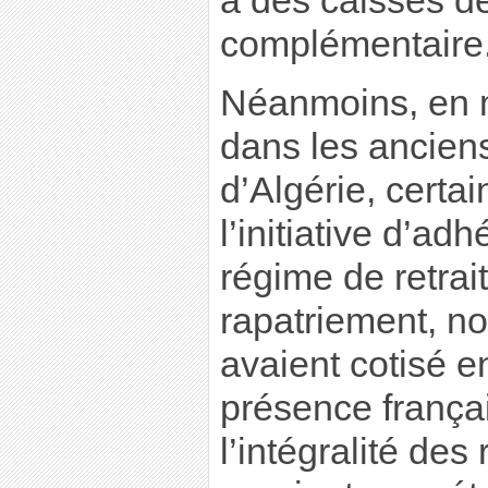
à des caisses de
complémentaire
Néanmoins, en 
dans les ancien
d’Algérie, certai
l’initiative d’ad
régime de retrai
rapatriement, no
avaient cotisé en
présence françai
l’intégralité des