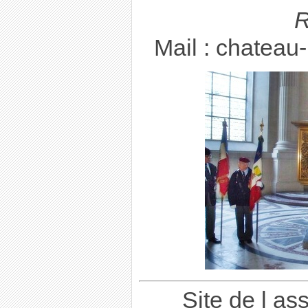
R
Mail : chatea
Site de l as