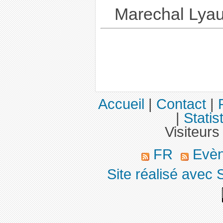
Marechal Lyau
Accueil
|
Contact
|
|
Statis
Visiteurs
FR
Evè
Site réalisé avec 