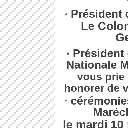
Président 
Le Colon
Ge
Président 
Nationale 
vous prie 
honorer de v
cérémonie
Maréc
le mardi 10