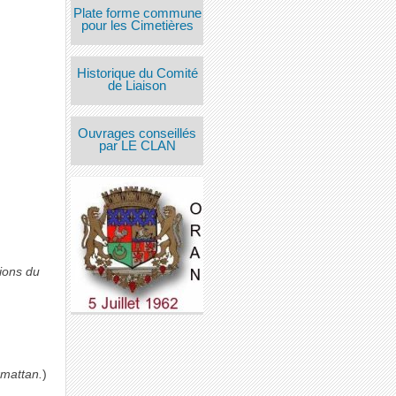
Plate forme commune
pour les Cimetières
Historique du Comité
de Liaison
Ouvrages conseillés
par LE CLAN
tions du
rmattan.
)