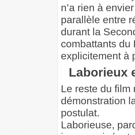
n’a rien à envier
parallèle entre r
durant la Secon
combattants du 
explicitement à 
Laborieux 
Le reste du film 
démonstration l
postulat.
Laborieuse, pa