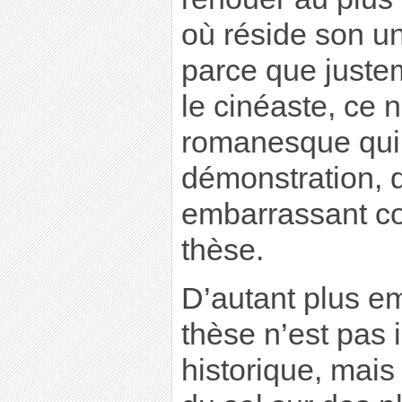
où réside son uni
parce que juste
le cinéaste, ce n
romanesque qui 
démonstration, q
embarrassant co
thèse.
D’autant plus e
thèse n’est pas 
historique, mais 