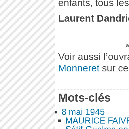
enfants, tous le
Laurent Dandr
S
Voir aussi l’ouv
Monneret
sur ce 
Mots-clés
8 mai 1945
MAURICE FAIVR