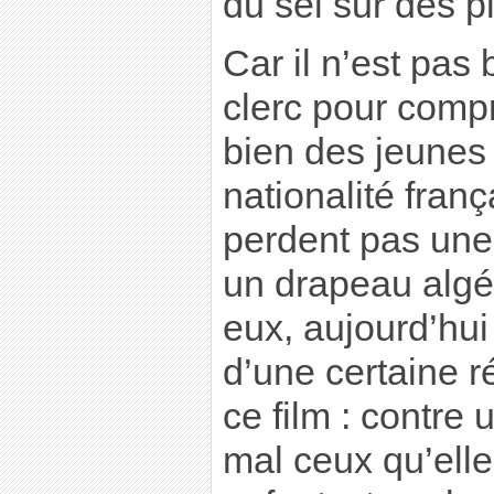
du sel sur des p
Car il n’est pas
clerc pour comp
bien des jeunes
nationalité fran
perdent pas une
un drapeau algér
eux, aujourd’hui
d’une certaine ré
ce film : contre 
mal ceux qu’elle