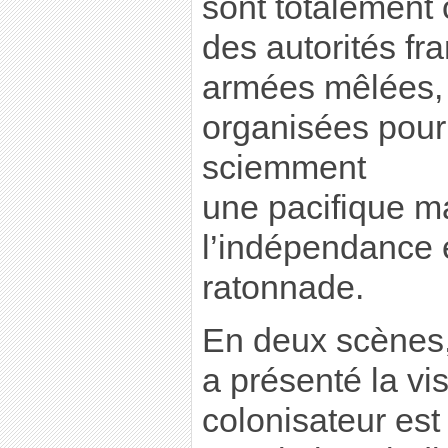
sont totalement o
des autorités fra
armées mêlées,
organisées pour
sciemment
une pacifique ma
l’indépendance 
ratonnade.
En deux scènes,
a présenté la vi
colonisateur est