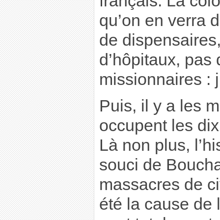
français. La colo
qu’on en verra d
de dispensaires,
d’hôpitaux, pas 
missionnaires : 
Puis, il y a les 
occupent les dix
Là non plus, l’hi
souci de Boucha
massacres de ci
été la cause de 