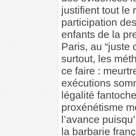
justifient tout le 
participation des
enfants de la pr
Paris, au “juste
surtout, les mé
ce faire : meurt
exécutions som
légalité fantoche
proxénétisme mêm
l’avance puisqu’
la barbarie fran