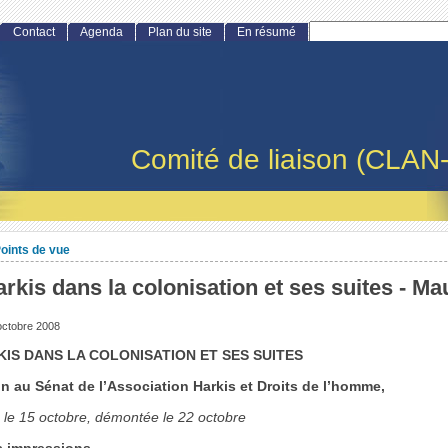
Contact
Agenda
Plan du site
En résumé
Comité de liaison (CLAN
oints de vue
rkis dans la colonisation et ses suites - Ma
octobre 2008
KIS DANS LA COLONISATION ET SES SUITES
n au Sénat de l’Association Harkis et Droits de l’homme,
 le 15 octobre, démontée le 22 octobre