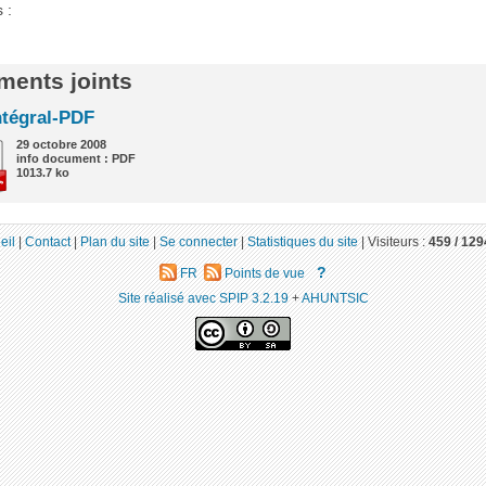
 :
ents joints
ntégral-PDF
29 octobre 2008
info document : PDF
1013.7 ko
eil
|
Contact
|
Plan du site
|
Se connecter
|
Statistiques du site
|
Visiteurs :
459 /
129
?
FR
Points de vue
Site réalisé avec SPIP 3.2.19
+
AHUNTSIC