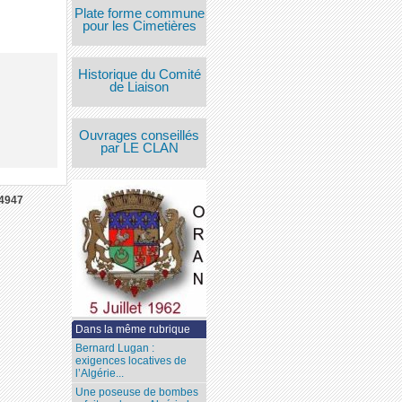
Plate forme commune
pour les Cimetières
Historique du Comité
de Liaison
Ouvrages conseillés
par LE CLAN
4947
Dans la même rubrique
Bernard Lugan :
exigences locatives de
l’Algérie...
Une poseuse de bombes